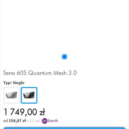
Sena 60S Quantum Mesh 3.0
Typ:
Single
1 749,00
zł
od
158,87
zł
x 12 rat