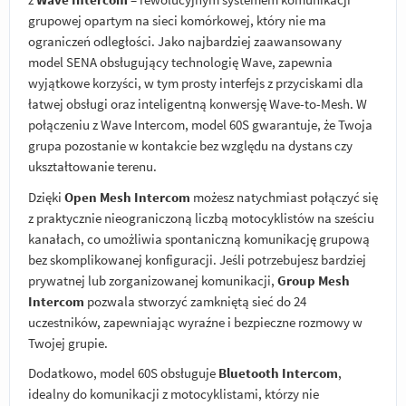
grupowej opartym na sieci komórkowej, który nie ma
ograniczeń odległości. Jako najbardziej zaawansowany
model SENA obsługujący technologię Wave, zapewnia
wyjątkowe korzyści, w tym prosty interfejs z przyciskami dla
łatwej obsługi oraz inteligentną konwersję Wave-to-Mesh. W
połączeniu z Wave Intercom, model 60S gwarantuje, że Twoja
grupa pozostanie w kontakcie bez względu na dystans czy
ukształtowanie terenu.
Dzięki
Open Mesh Intercom
możesz natychmiast połączyć się
z praktycznie nieograniczoną liczbą motocyklistów na sześciu
kanałach, co umożliwia spontaniczną komunikację grupową
bez skomplikowanej konfiguracji. Jeśli potrzebujesz bardziej
prywatnej lub zorganizowanej komunikacji,
Group Mesh
Intercom
pozwala stworzyć zamkniętą sieć do 24
uczestników, zapewniając wyraźne i bezpieczne rozmowy w
Twojej grupie.
Dodatkowo, model 60S obsługuje
Bluetooth Intercom
,
idealny do komunikacji z motocyklistami, którzy nie