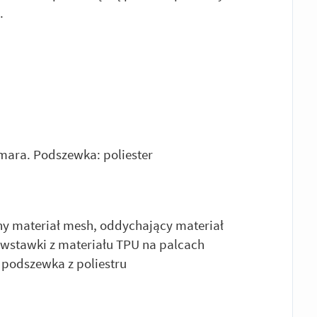
.
mara. Podszewka: poliester
y materiał mesh, oddychający materiał
 wstawki z materiału TPU na palcach
 podszewka z poliestru