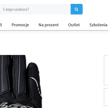
B
Promocje
Na prezent
Outlet
Szkolenia