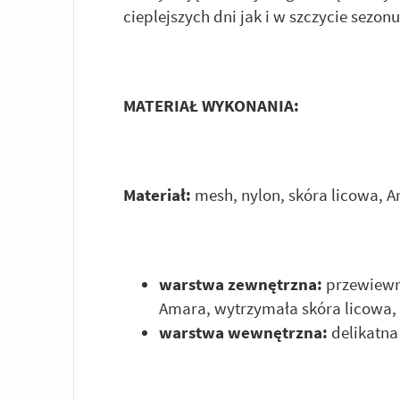
cieplejszych dni jak i w szczycie sezonu
MATERIAŁ WYKONANIA:
Materiał:
mesh, nylon, skóra licowa, A
warstwa zewnętrzna:
przewiewn
Amara, wytrzymała skóra licowa,
warstwa wewnętrzna:
delikatna