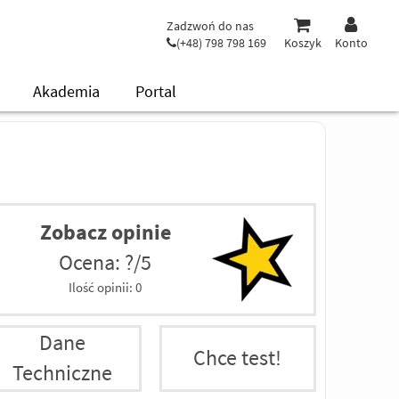
Zadzwoń do nas
(+48) 798 798 169
Koszyk
Konto
Akademia
Portal
Zobacz opinie
Ocena: ?/5
Ilość opinii:
0
Dane
Chce test!
Techniczne