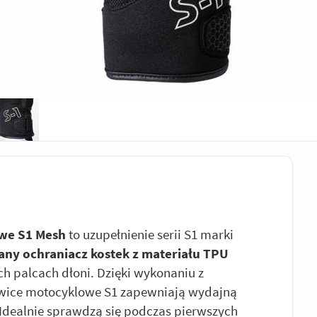
owe S1 Mesh
to uzupełnienie serii S1 marki
any ochraniacz kostek z materiału TPU
ch palcach dłoni. Dzięki wykonaniu z
awice motocyklowe S1 zapewniają wydajną
. Idealnie sprawdzą się podczas pierwszych