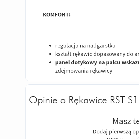
KOMFORT:
regulacja na nadgarstku
kształt rękawic dopasowany do a
panel dotykowy na palcu wska
zdejmowania rękawicy
Opinie o Rękawice RST S
Masz t
Dodaj pierwszą op