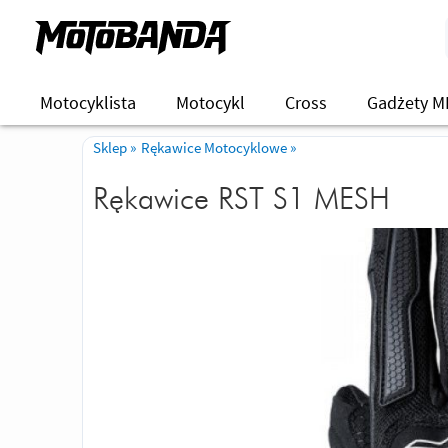
Motocyklista
Motocykl
Cross
Gadżety M
Sklep
»
Rękawice Motocyklowe
»
Rękawice RST S1 MESH