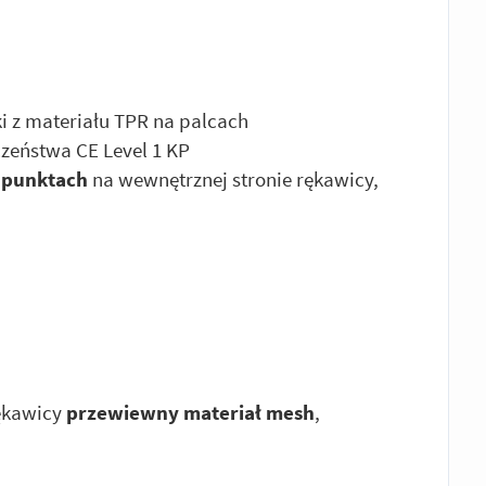
i z materiału TPR na palcach
zeństwa CE Level 1 KP
 punktach
na wewnętrznej stronie rękawicy,
rękawicy
przewiewny materiał mesh
,