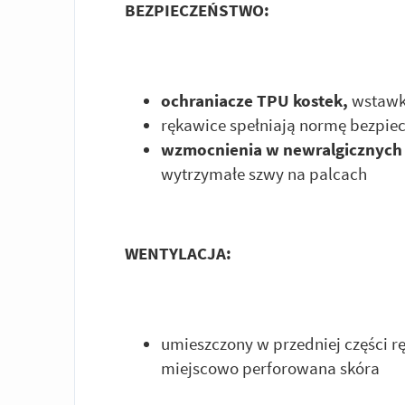
BEZPIECZEŃSTWO:
ochraniacze TPU kostek,
wstawk
rękawice spełniają normę bezpiec
wzmocnienia w newralgicznych
wytrzymałe szwy na palcach
WENTYLACJA:
umieszczony w przedniej części 
miejscowo perforowana skóra