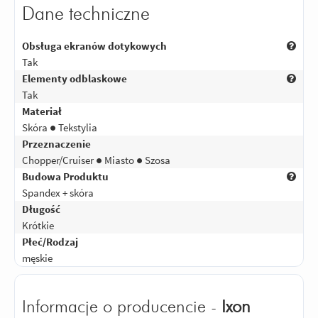
Dane techniczne
Obsługa ekranów dotykowych
Tak
Elementy odblaskowe
Tak
Materiał
Skóra ● Tekstylia
Przeznaczenie
Chopper/Cruiser ● Miasto ● Szosa
Budowa Produktu
Spandex + skóra
Długość
Krótkie
Płeć/Rodzaj
męskie
Informacje o producencie -
Ixon