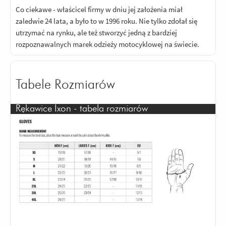
Co ciekawe - właścicel firmy w dniu jej założenia miał
zaledwie 24 lata, a było to w 1996 roku. Nie tylko zdołał się
utrzymać na rynku, ale też stworzyć jedną z bardziej
rozpoznawalnych marek odzieży motocyklowej na świecie.
Tabele Rozmiarów
Rękawice Ixon - tabela rozmiarów