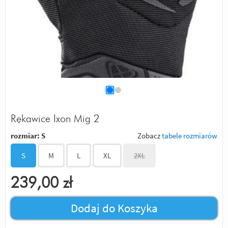
Rękawice Ixon Mig 2
rozmiar:
S
Zobacz
tabele rozmiarów
S
M
L
XL
2XL
239,00
zł
Dodaj do Koszyka