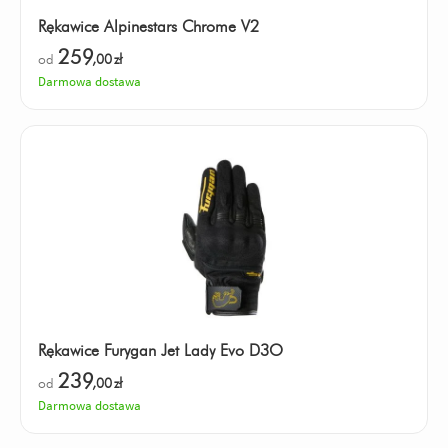
Rękawice Alpinestars Chrome V2
259
od
,00
zł
Darmowa dostawa
Rękawice Furygan Jet Lady Evo D3O
239
od
,00
zł
Darmowa dostawa