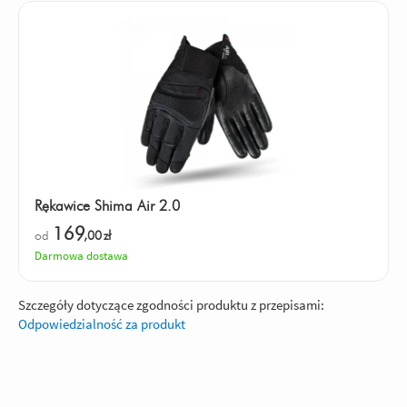
Rękawice Shima Air 2.0
169
od
,00
zł
Darmowa dostawa
Szczegóły dotyczące zgodności produktu z przepisami:
Odpowiedzialność za produkt