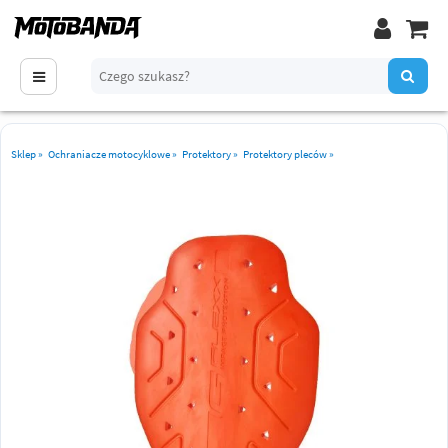
Sklep
»
Ochraniacze motocyklowe
»
Protektory
»
Protektory pleców
»