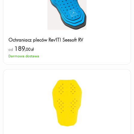
Ochraniacz pleców Rev'IT! Seesoft RV
189
od
,00
zł
Darmowa dostawa