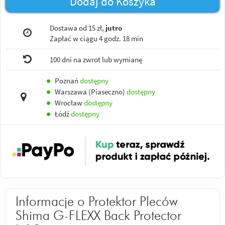
Dodaj do Koszyka
Dostawa od 15 zł,
jutro
Zapłać w ciągu
4 godz. 18 min
100 dni na zwrot lub wymianę
●
Poznań
dostępny
●
Warszawa (Piaseczno)
dostępny
●
Wrocław
dostępny
●
Łódź
dostępny
Informacje o Protektor Pleców
Shima G-FLEXX Back Protector