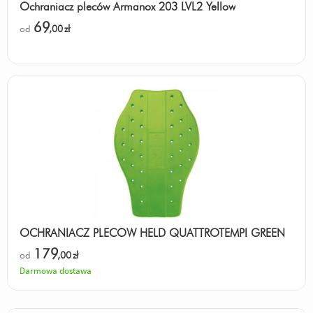
Ochraniacz pleców Armanox 203 LVL2 Yellow
69
od
,00
zł
OCHRANIACZ PLECÓW HELD QUATTROTEMPI GREEN
179
od
,00
zł
Darmowa dostawa