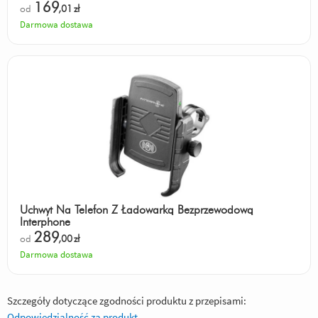
169
od
,01
zł
Darmowa dostawa
Uchwyt Na Telefon Z Ładowarką Bezprzewodową
Interphone
289
od
,00
zł
Darmowa dostawa
Szczegóły dotyczące zgodności produktu z przepisami:
Odpowiedzialność za produkt