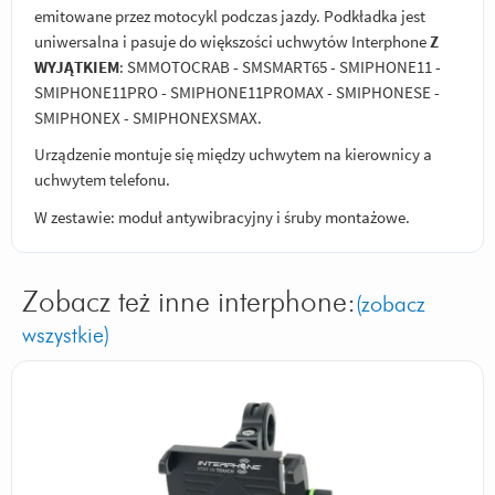
emitowane przez motocykl podczas jazdy. Podkładka jest
uniwersalna i pasuje do większości uchwytów Interphone
Z
WYJĄTKIEM
: SMMOTOCRAB - SMSMART65 - SMIPHONE11 -
SMIPHONE11PRO - SMIPHONE11PROMAX - SMIPHONESE -
SMIPHONEX - SMIPHONEXSMAX.
Urządzenie montuje się między uchwytem na kierownicy a
uchwytem telefonu.
W zestawie: moduł antywibracyjny i śruby montażowe.
Zobacz też inne interphone:
(zobacz
wszystkie)