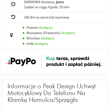
DARMOWA dostawa,
jutro
Zapłać w ciągu
4 godz. 53 min
100 dni na zwrot lub wymianę
●
Poznań
dostępny
●
Warszawa (Piaseczno)
dostępny
●
Wrocław
dostępny
●
Łódź
dostępny
Informacje o Peak Design Uchwyt
Motocyklowy Do Telefonu Na
Klamkę Hamulca/Sprzęgła