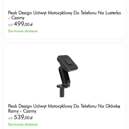
Peak Design Uchwyt Motocyklowy Do Telefonu Na Lusterko
- Czarny
499
od
,00
zł
Darmowa dostawa
Peak Design Uchwyt Motocyklowy Do Telefonu Na Główkę
Ramy - Czarny
539
od
,00
zł
Darmowa dostawa