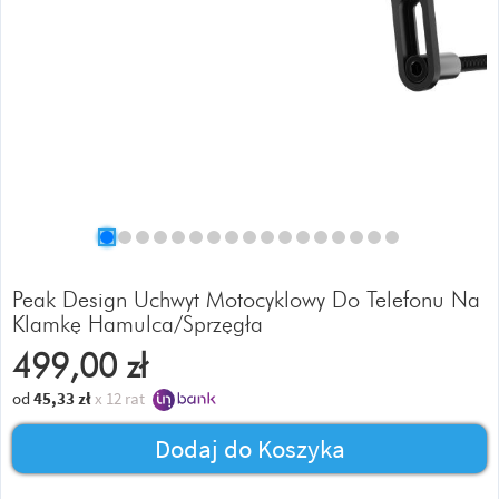
Peak Design Uchwyt Motocyklowy Do Telefonu Na
Klamkę Hamulca/Sprzęgła
499,00
zł
od
45,33
zł
x 12 rat
Dodaj do Koszyka