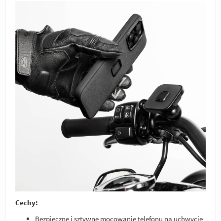
Cechy:
Bezpieczne i sztywne mocowanie telefonu na uchwycie