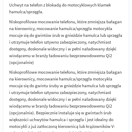
Uchwyt na telefon z blokadą do motocyklowych klamek
hamulca/sprzęgła.
Niskoprofilowe mocowanie telefonu, które zmniejsza bałagan
na kierownicy, mocowanie hamulca/sprzęgła motocykla
mocuje się do gwintów śrub w gnieździe hamulca lub sprzęgła
i utrzymuje telefon sztywno zabezpieczony, natychmiast
dostępny, doskonale widoczny i w pełni naładowany dzięki
wiodącemu w branży ładowaniu bezprzewodowemu Qi2
(opcjonalnie)
Niskoprofilowe mocowanie telefonu, które zmniejsza bałagan
na kierownicy, mocowanie hamulca/sprzęgła motocykla
mocuje się do gwintu śruby w gnieździe hamulca lub sprzęgła
i utrzymuje telefon sztywno zabezpieczony, natychmiast
dostępny, doskonale widoczny i w pełni naładowany dzięki
wiodącemu w branży ładowaniu bezprzewodowemu Qi2
(opcjonalnie). Bezpiecznie instaluje się w gwintach śrub
większości uchwytów hamulca i sprzęgła i jest idealny do
motocykli z już zatłoczoną kierownicą lub krążowników V-