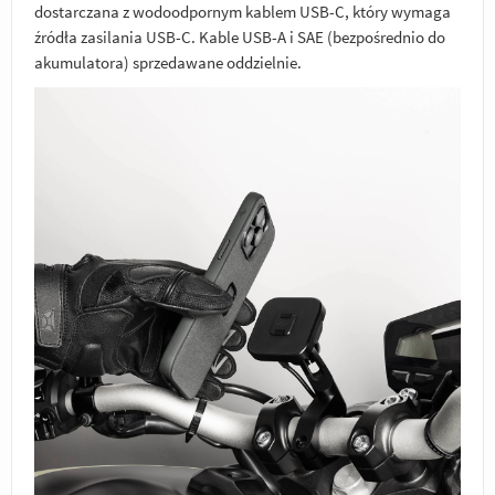
dostarczana z wodoodpornym kablem USB-C, który wymaga
źródła zasilania USB-C. Kable USB-A i SAE (bezpośrednio do
akumulatora) sprzedawane oddzielnie.