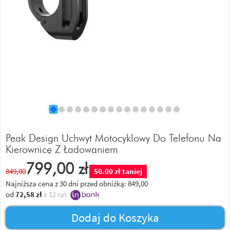
Peak Design Uchwyt Motocyklowy Do Telefonu Na
Kierownicę Z Ładowaniem
799,00
zł
849,00
50.00 zł taniej
Najniższa cena z 30 dni przed obniżką:
849,00
od
72,58
zł
x 12 rat
Dodaj do Koszyka