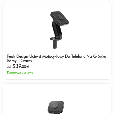
Peak Design Uchwyt Motocyklowy Do Telefonu Na Główkę
Ramy - Czarny
539
od
,00
zł
Darmowa dostawa