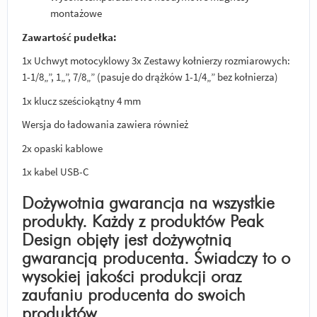
montażowe
Zawartość pudełka:
1x Uchwyt motocyklowy 3x Zestawy kołnierzy rozmiarowych:
1-1/8„”, 1„”, 7/8„” (pasuje do drążków 1-1/4„” bez kołnierza)
1x klucz sześciokątny 4 mm
Wersja do ładowania zawiera również
2x opaski kablowe
1x kabel USB-C
Dożywotnia gwarancja na wszystkie
produkty. Każdy z produktów Peak
Design objęty jest dożywotnią
gwarancją producenta. Świadczy to o
wysokiej jakości produkcji oraz
zaufaniu producenta do swoich
produktów.