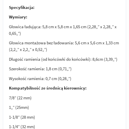
Specyfikacja:
Wymiary:
Głowica ładująca: 5,8 cm x 5,8 cm x 1,65 cm (2,28„” x 2,28„” x
0,65„”)
Głowica montażowa bez ładowania: 5,6 cm x 5,6 cm x 1,33 cm
(2,2„” x 2,2„” x 0,52„”)
Długość ramienia (od końcówki do końcówki): 8,6cm (3,39„”)
Szerokość ramienia: 1,8 cm (0,71„”)
Wysokość ramienia: 0,7 cm (0,28„”)
Kompatybilność ze średnicą kierownicy:
7/8” (22 mm)
1„” (25mm)
1-1/8” (28 mm)
1-1/4” (32 mm)