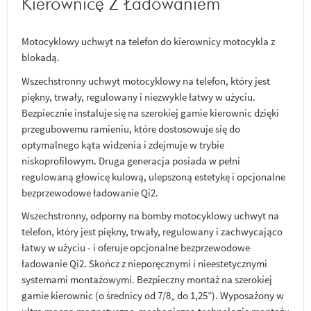
Kierownicę Z Ładowaniem
Motocyklowy uchwyt na telefon do kierownicy motocykla z
blokadą.
Wszechstronny uchwyt motocyklowy na telefon, który jest
piękny, trwały, regulowany i niezwykle łatwy w użyciu.
Bezpiecznie instaluje się na szerokiej gamie kierownic dzięki
przegubowemu ramieniu, które dostosowuje się do
optymalnego kąta widzenia i zdejmuje w trybie
niskoprofilowym. Druga generacja posiada w pełni
regulowaną głowicę kulową, ulepszoną estetykę i opcjonalne
bezprzewodowe ładowanie Qi2.
Wszechstronny, odporny na bomby motocyklowy uchwyt na
telefon, który jest piękny, trwały, regulowany i zachwycająco
łatwy w użyciu - i oferuje opcjonalne bezprzewodowe
ładowanie Qi2. Skończ z nieporęcznymi i nieestetycznymi
systemami montażowymi. Bezpieczny montaż na szerokiej
gamie kierownic (o średnicy od 7/8„ do 1,25”). Wyposażony w