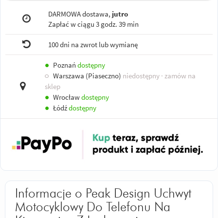
DARMOWA dostawa,
jutro
Zapłać w ciągu
3 godz. 39 min
100 dni na zwrot lub wymianę
●
Poznań
dostępny
○
Warszawa (Piaseczno)
niedostępny
· zamów na
sklep
●
Wrocław
dostępny
●
Łódź
dostępny
Informacje o Peak Design Uchwyt
Motocyklowy Do Telefonu Na