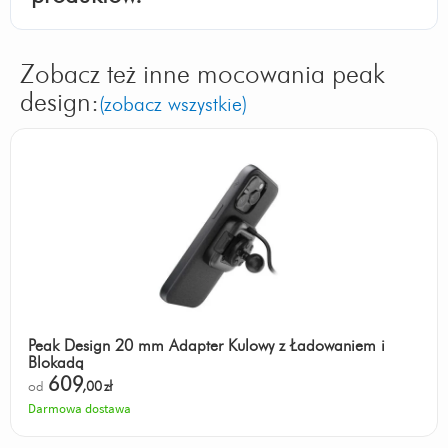
Zobacz też inne mocowania peak
design:
(zobacz wszystkie)
Peak Design 20 mm Adapter Kulowy z Ładowaniem i
Blokadą
609
od
,00
zł
Darmowa dostawa