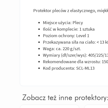
Protektor pleców z elastycznego, miękk
Miejsce użycia: Plecy
Ilość w komplecie: 1 sztuka
Poziom ochrony: Level 1
Przekazywana siła na ciało: < 13 
Waga: ca. 220 g/szt.
Wymiary (dł/szer/wys): 405/225/
Rekomendowane dla wzrostu: 15
Kod producenta: SCL-ML13
Zobacz też inne protektory