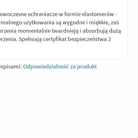
nowoczesne ochraniacze w formie elastomerów -
malnego użytkowania są wygodne i miękkie, zaś
rzenia momentalnie twardnieją i absorbują dużą
erzenia. Spełniają certyfikat bezpieczeństwa 2
zepisami:
Odpowiedzialność za produkt