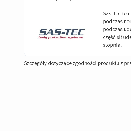
Sas-Tec to 
podczas nor
podczas ude
część sił ud
stopnia.
Szczegóły dotyczące zgodności produktu z pr