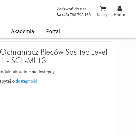
Zadzwoń do nas
(+48) 798 798 169
Koszyk
Konto
Akademia
Portal
Ochraniacz Pleców Sas-tec Level
1 - SCL-ML13
rodukt aktualnie niedostępny
apytaj o
dostępność