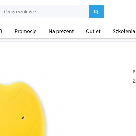
B
Promocje
Na prezent
Outlet
Szkolenia
P
Z