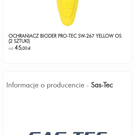
OCHRANIACZ BIODER PRO-TEC SW-267 YELLOW OS
(2 SZTUKI)
45
od
,00
zł
Informacje o producencie -
Sas-Tec