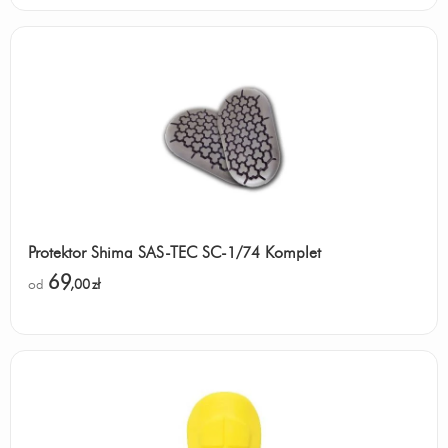
Protektor Shima SAS-TEC SC-1/74 Komplet
69
od
,00
zł