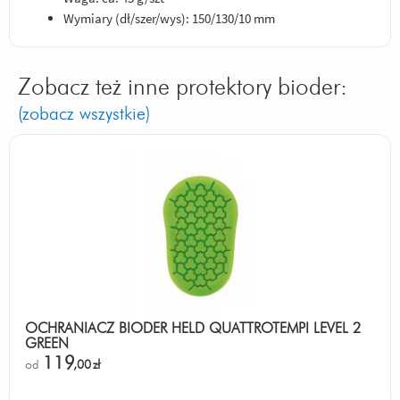
Wymiary (dł/szer/wys): 150/130/10 mm
Zobacz też inne protektory bioder:
(zobacz wszystkie)
OCHRANIACZ BIODER HELD QUATTROTEMPI LEVEL 2
GREEN
119
od
,00
zł