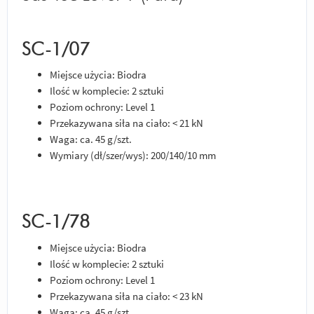
SC-1/07
Miejsce użycia: Biodra
Ilość w komplecie: 2 sztuki
Poziom ochrony: Level 1
Przekazywana siła na ciało: < 21 kN
Waga: ca. 45 g/szt.
Wymiary (dł/szer/wys): 200/140/10 mm
SC-1/78
Miejsce użycia: Biodra
Ilość w komplecie: 2 sztuki
Poziom ochrony: Level 1
Przekazywana siła na ciało: < 23 kN
Waga: ca. 45 g/szt