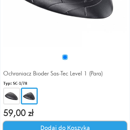
Ochraniacz Bioder Sas-Tec Level 1 (Para)
Typ:
SC-1/78
59,00
zł
Dodaj do Koszyka