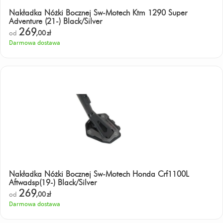
Nakładka Nóżki Bocznej Sw-Motech Ktm 1290 Super
Adventure (21-) Black/Silver
269
od
,00
zł
Darmowa dostawa
Nakładka Nóżki Bocznej Sw-Motech Honda Crf1100L
Aftwadsp(19-) Black/Silver
269
od
,00
zł
Darmowa dostawa