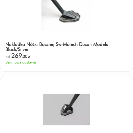
Nakładka Nóżki Bocznej Sw-Motech Ducati Models
Black/Silver
269
od
,00
zł
Darmowa dostawa