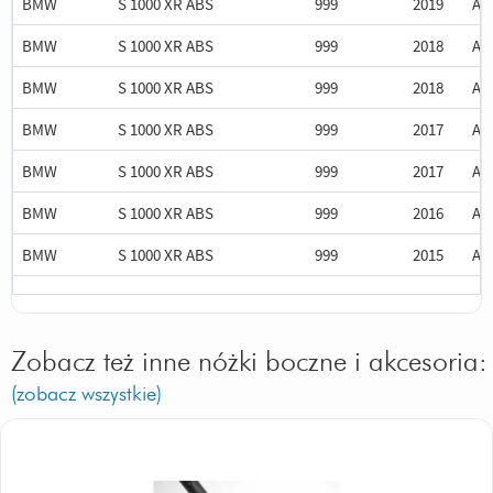
BMW
S 1000 XR ABS
999
2019
AL
BMW
S 1000 XR ABS
999
2018
AL
BMW
S 1000 XR ABS
999
2018
AL
BMW
S 1000 XR ABS
999
2017
AL
BMW
S 1000 XR ABS
999
2017
AL
BMW
S 1000 XR ABS
999
2016
AL
BMW
S 1000 XR ABS
999
2015
AL
Zobacz też inne nóżki boczne i akcesoria:
(zobacz wszystkie)