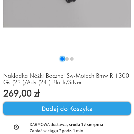
Nakładka Nóżki Bocznej Sw-Motech Bmw R 1300
Gs (23-)/Adv (24-) Black/Silver
269,00
zł
Dodaj do Koszyka
DARMOWA dostawa,
środa 12 sierpnia
Zapłać w ciągu
7 godz. 1 min