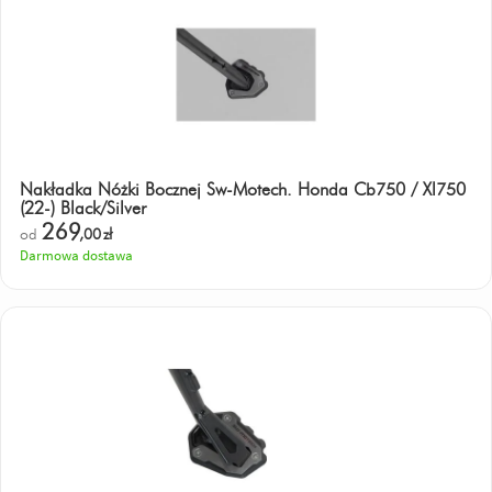
Nakładka Nóżki Bocznej Sw-Motech. Honda Cb750 / Xl750
(22-) Black/Silver
269
od
,00
zł
Darmowa dostawa