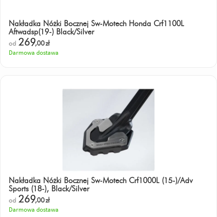
Nakładka Nóżki Bocznej Sw-Motech Honda Crf1100L
Aftwadsp(19-) Black/Silver
269
od
,00
zł
Darmowa dostawa
Nakładka Nóżki Bocznej Sw-Motech Crf1000L (15-)/Adv
Sports (18-), Black/Silver
269
od
,00
zł
Darmowa dostawa