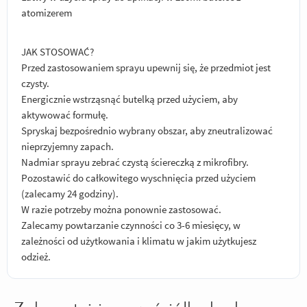
atomizerem
JAK STOSOWAĆ?
Przed zastosowaniem sprayu upewnij się, że przedmiot jest
czysty.
Energicznie wstrząsnąć butelką przed użyciem, aby
aktywować formułę.
Spryskaj bezpośrednio wybrany obszar, aby zneutralizować
nieprzyjemny zapach.
Nadmiar sprayu zebrać czystą ściereczką z mikrofibry.
Pozostawić do całkowitego wyschnięcia przed użyciem
(zalecamy 24 godziny).
W razie potrzeby można ponownie zastosować.
Zalecamy powtarzanie czynności co 3-6 miesięcy, w
zależności od użytkowania i klimatu w jakim użytkujesz
odzież.