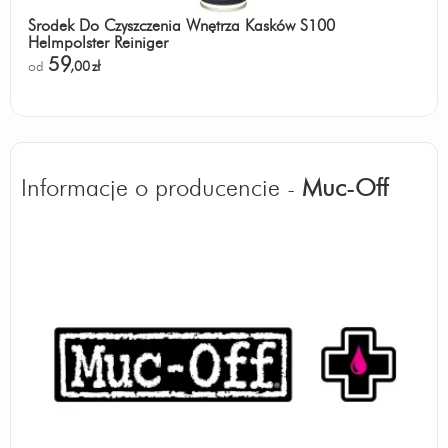
Środek Do Czyszczenia Wnętrza Kasków S100
Helmpolster Reiniger
59
od
,00
zł
Informacje o producencie -
Muc-Off