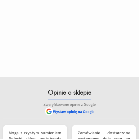
Opinie o sklepie
Zweryfikowane opinie z Google
Wystaw opinię na Google
Mogę z czystym sumieniem
Zamówienie dostarczone
Polecić sklep motobanda
następnego dnia rano po