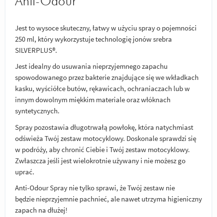
Anti-Odour
Jest to wysoce skuteczny, łatwy w użyciu spray o pojemności
250 ml, który wykorzystuje technologię jonów srebra
SILVERPLUS®.
Jest idealny do usuwania nieprzyjemnego zapachu
spowodowanego przez bakterie znajdujące się we wkładkach
kasku, wyściółce butów, rękawicach, ochraniaczach lub w
innym dowolnym miękkim materiale oraz włóknach
syntetycznych.
Spray pozostawia długotrwałą powłokę, która natychmiast
odświeża Twój zestaw motocyklowy. Doskonale sprawdzi się
w podróży, aby chronić Ciebie i Twój zestaw motocyklowy.
Zwłaszcza jeśli jest wielokrotnie używany i nie możesz go
uprać.
Anti-Odour Spray nie tylko sprawi, że Twój zestaw nie
będzie nieprzyjemnie pachnieć, ale nawet utrzyma higieniczny
zapach na dłużej!