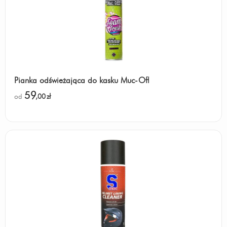
Pianka odświeżająca do kasku Muc-Off
59
od
,00
zł