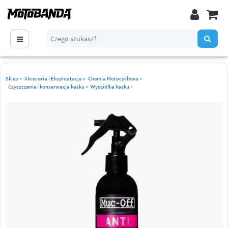
Sklep
»
Akcesoria i Eksploatacja
»
Chemia Motocyklowa
»
Czyszczenie i konserwacja kasku
»
Wyściółka kasku
»