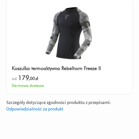
Koszulka termoaktywna Rebelhorn Freeze II
179
od
,00
zł
Darmowa dostawa
Szczegóły dotyczące zgodności produktu z przepisami:
Odpowiedzialność za produkt