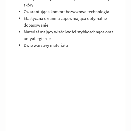
skóry
Gwarantująca komfort bezszwowa technologia
Elastyczna dzianina zapewniająca optymalne
dopasowanie
Materiał mający właściwości szybkoschnące oraz
antyalergiczne
Dwie warstwy materiału