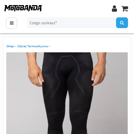
Sklep
»
Odzież Termoaktywna
»