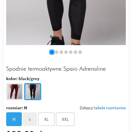
Spodnie termoaktywne Spaio Adrenaline
kolor:
black/grey
rozmiar:
M
Zobacz
tabele rozmiarów
M
L
XL
XXL