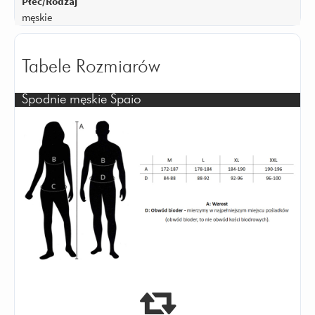
Płeć/Rodzaj
męskie
Tabele Rozmiarów
Spodnie męskie Spaio