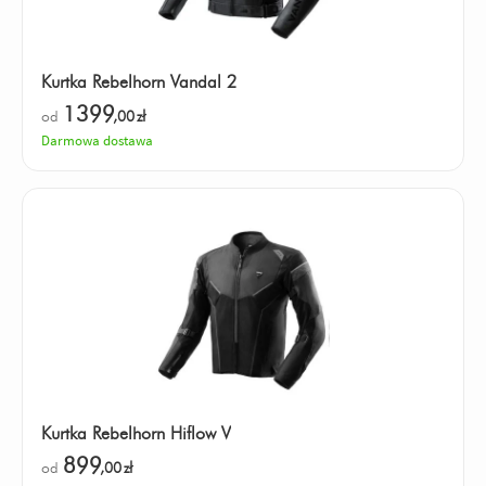
Kurtka Rebelhorn Vandal 2
1399
od
,00
zł
Darmowa dostawa
Kurtka Rebelhorn Hiflow V
899
od
,00
zł