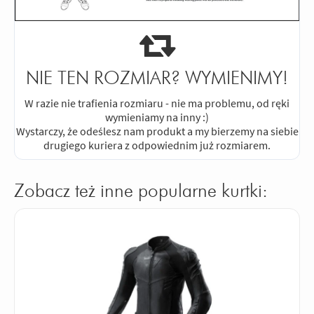
NIE TEN ROZMIAR? WYMIENIMY!
W razie nie trafienia rozmiaru - nie ma problemu, od ręki
wymieniamy na inny :)
Wystarczy, że odeślesz nam produkt a my bierzemy na siebie
drugiego kuriera z odpowiednim już rozmiarem.
Zobacz też inne popularne kurtki: