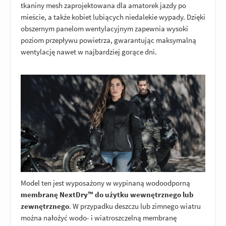
tkaniny mesh zaprojektowana dla amatorek jazdy po
mieście, a także kobiet lubiących niedalekie wypady. Dzięki
obszernym panelom wentylacyjnym zapewnia wysoki
poziom przepływu powietrza, gwarantując maksymalną
wentylację nawet w najbardziej gorące dni.
Model ten jest wyposażony w wypinaną wodoodporną
membranę NextDry™ do użytku wewnętrznego lub
zewnętrznego
. W przypadku deszczu lub zimnego wiatru
można nałożyć wodo- i wiatroszczelną membranę