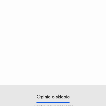
Opinie o sklepie
Zweryfikowane opinie z Google