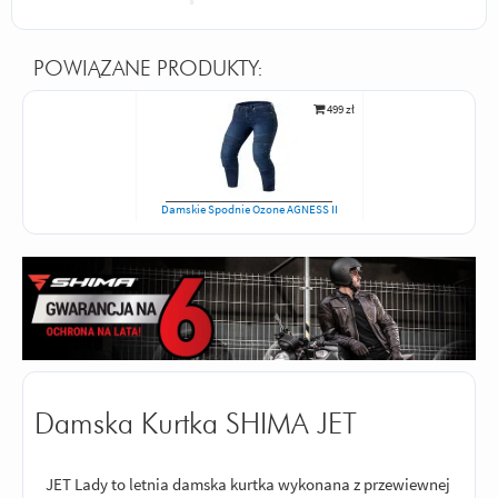
POWIĄZANE PRODUKTY:
499 zł
Damskie Spodnie Ozone AGNESS II
Damska Kurtka SHIMA JET
JET Lady to letnia damska kurtka wykonana z przewiewnej