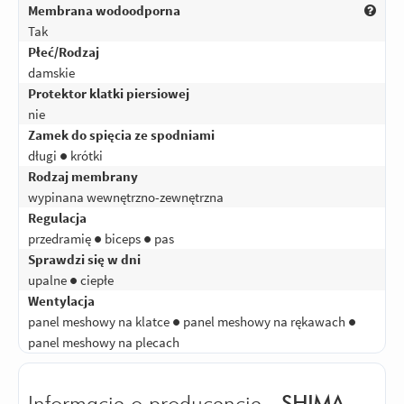
Membrana wodoodporna
Tak
Płeć/Rodzaj
damskie
Protektor klatki piersiowej
nie
Zamek do spięcia ze spodniami
długi ● krótki
Rodzaj membrany
wypinana wewnętrzno-zewnętrzna
Regulacja
przedramię ● biceps ● pas
Sprawdzi się w dni
upalne ● ciepłe
Wentylacja
panel meshowy na klatce ● panel meshowy na rękawach ●
panel meshowy na plecach