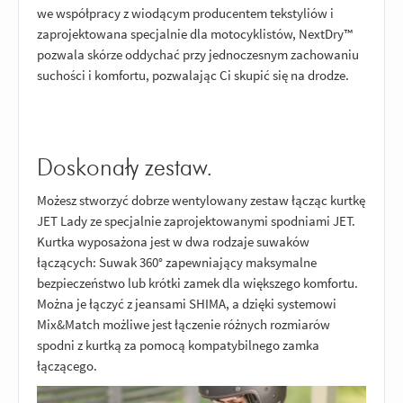
we współpracy z wiodącym producentem tekstyliów i
zaprojektowana specjalnie dla motocyklistów, NextDry™
pozwala skórze oddychać przy jednoczesnym zachowaniu
suchości i komfortu, pozwalając Ci skupić się na drodze.
Doskonały zestaw.
Możesz stworzyć dobrze wentylowany zestaw łącząc kurtkę
JET Lady ze specjalnie zaprojektowanymi spodniami JET.
Kurtka wyposażona jest w dwa rodzaje suwaków
łączących: Suwak 360° zapewniający maksymalne
bezpieczeństwo lub krótki zamek dla większego komfortu.
Można je łączyć z jeansami SHIMA, a dzięki systemowi
Mix&Match możliwe jest łączenie różnych rozmiarów
spodni z kurtką za pomocą kompatybilnego zamka
łączącego.