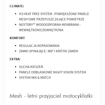
CLIMATE:
H3 HEAT FREE SYSTEM : POWIĘKSZONE PANELE
MESH'OWE PRZEPUSZCZAJĄCE POWIETRZE
NEXTDRY™ WODOODPORNA MEMBRANA -
WEWNĘTRZNO/ZEWNĘTRZNA
KOMFORT
REGULACJA DOPASOWANIA
ZAMKI SPINAJĄCE: 360° I KRÓTKI ZAMEK
EXTRA
:
SUCHA KIESZEŃ
PANELE ODBLASKOWE NIGHT VISION SYSTEM
SYSTEM MIX & MATCH
Mesh - letni przyjaciel motocyklistki