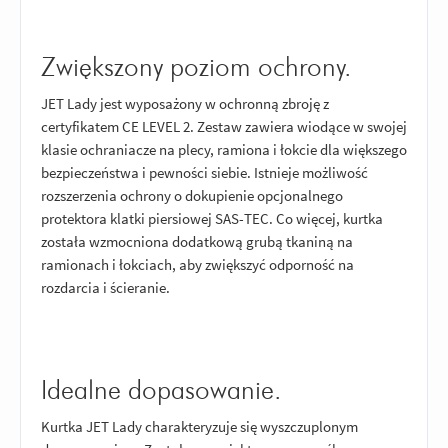
Zwiększony poziom ochrony.
JET Lady jest wyposażony w ochronną zbroję z
certyfikatem CE LEVEL 2. Zestaw zawiera wiodące w swojej
klasie ochraniacze na plecy, ramiona i łokcie dla większego
bezpieczeństwa i pewności siebie. Istnieje możliwość
rozszerzenia ochrony o dokupienie opcjonalnego
protektora klatki piersiowej SAS-TEC. Co więcej, kurtka
została wzmocniona dodatkową grubą tkaniną na
ramionach i łokciach, aby zwiększyć odporność na
rozdarcia i ścieranie.
Idealne dopasowanie.
Kurtka JET Lady charakteryzuje się wyszczuplonym