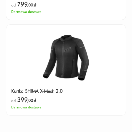
799
od
,00
zł
Darmowa dostawa
Kurtka SHIMA X-Mesh 2.0
399
od
,00
zł
Darmowa dostawa