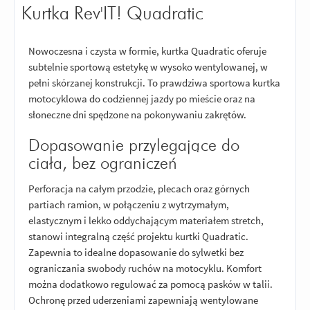
Kurtka Rev'IT! Quadratic
Nowoczesna i czysta w formie, kurtka Quadratic oferuje
subtelnie sportową estetykę w wysoko wentylowanej, w
pełni skórzanej konstrukcji. To prawdziwa sportowa kurtka
motocyklowa do codziennej jazdy po mieście oraz na
słoneczne dni spędzone na pokonywaniu zakrętów.
Dopasowanie przylegające do
ciała, bez ograniczeń
Perforacja na całym przodzie, plecach oraz górnych
partiach ramion, w połączeniu z wytrzymałym,
elastycznym i lekko oddychającym materiałem stretch,
stanowi integralną część projektu kurtki Quadratic.
Zapewnia to idealne dopasowanie do sylwetki bez
ograniczania swobody ruchów na motocyklu. Komfort
można dodatkowo regulować za pomocą pasków w talii.
Ochronę przed uderzeniami zapewniają wentylowane