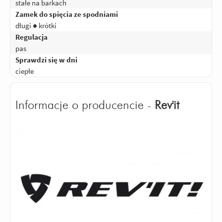
stałe na barkach
Zamek do spięcia ze spodniami
długi ● krótki
Regulacja
pas
Sprawdzi się w dni
ciepłe
Informacje o producencie -
Rev'it