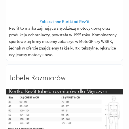
Zobacz inne Kurtki od Rev'it
Rev'it to marka zajmująca się odzieżą motocyklową oraz
produkcja ochraniaczy, powstała w 1995 roku. Kombinezony
sportowe tej firmy możemy zobaczyć w MotoGP czy WSBK,
jednak w ofercie znajdziemy także kurtki tekstylne, rękawice
czy jeansy motocyklowe.
Tabele Rozmiarów
Kurtka Rev'it tabela rozmiarów dla Mężczyzn