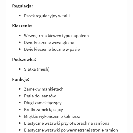
Regulacja:
Pasek regulacyjny w talii
Kieszenie:
Wewnętrzna kieszeń typu napoleon
Dwie kieszenie wewnętrzne
Dwie kieszenie boczne w pasie
Podszewka:
Siatka (mesh)
Funkcje:
Zamek w mankietach
Pętla do jeansów
Długi zamek łączący
Krótki zamek łączący
Miękkie wykończenie kołnierza
Elastyczne wstawki przy otworach na ramiona
Elastyczne wstawki po wewnętrznej stronie ramion