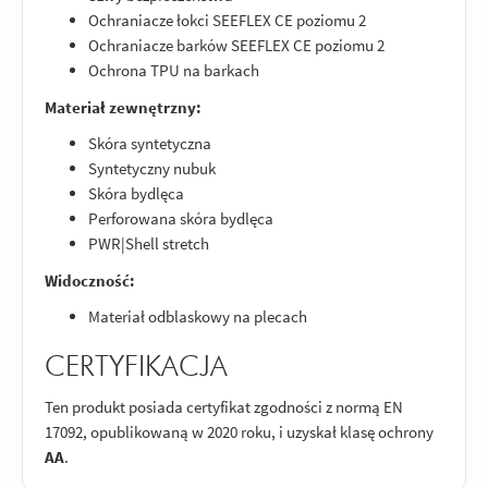
Ochraniacze łokci SEEFLEX CE poziomu 2
Ochraniacze barków SEEFLEX CE poziomu 2
Ochrona TPU na barkach
Materiał zewnętrzny:
Skóra syntetyczna
Syntetyczny nubuk
Skóra bydlęca
Perforowana skóra bydlęca
PWR|Shell stretch
Widoczność:
Materiał odblaskowy na plecach
CERTYFIKACJA
Ten produkt posiada certyfikat zgodności z normą EN
17092, opublikowaną w 2020 roku, i uzyskał klasę ochrony
AA
.