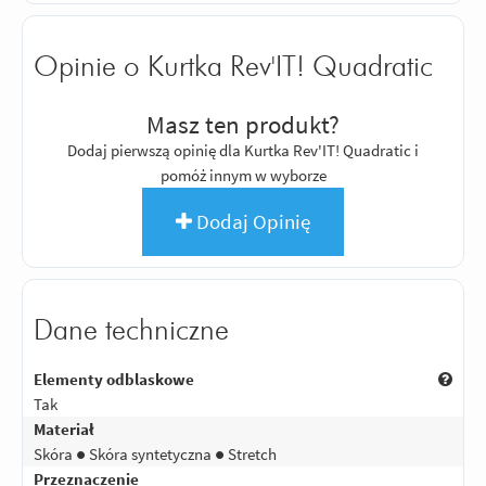
Opinie o Kurtka Rev'IT! Quadratic
Masz ten produkt?
Dodaj pierwszą opinię dla Kurtka Rev'IT! Quadratic i
pomóż innym w wyborze
Dodaj Opinię
Dane techniczne
Elementy odblaskowe
Tak
Materiał
Skóra ● Skóra syntetyczna ● Stretch
Przeznaczenie