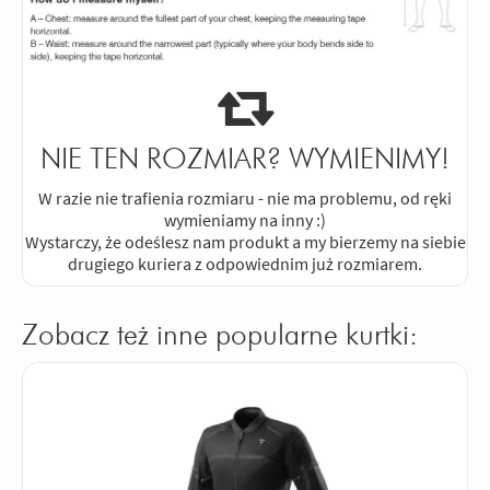
NIE TEN ROZMIAR? WYMIENIMY!
W razie nie trafienia rozmiaru - nie ma problemu, od ręki
wymieniamy na inny :)
Wystarczy, że odeślesz nam produkt a my bierzemy na siebie
drugiego kuriera z odpowiednim już rozmiarem.
Zobacz też inne popularne kurtki: