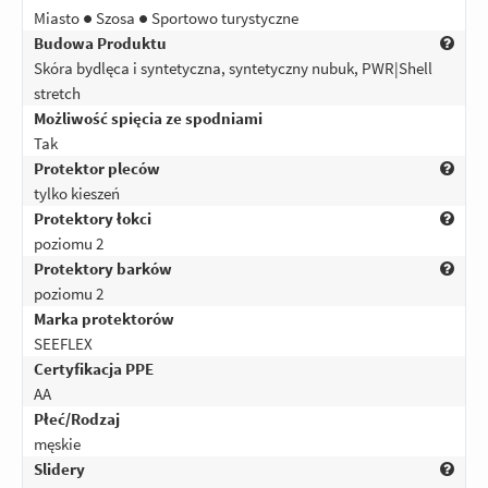
Miasto ● Szosa ● Sportowo turystyczne
Budowa Produktu
Skóra bydlęca i syntetyczna, syntetyczny nubuk, PWR|Shell
stretch
Możliwość spięcia ze spodniami
Tak
Protektor pleców
tylko kieszeń
Protektory łokci
poziomu 2
Protektory barków
poziomu 2
Marka protektorów
SEEFLEX
Certyfikacja PPE
AA
Płeć/Rodzaj
męskie
Slidery