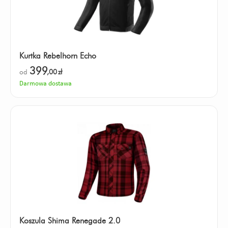
Kurtka Rebelhorn Echo
399
od
,00
zł
Darmowa dostawa
Koszula Shima Renegade 2.0