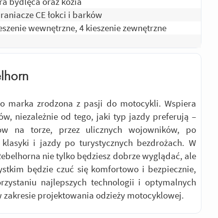
ra bydlęca oraz kozia
raniacze CE łokci i barków
ieszenie wewnętrzne, 4 kieszenie zewnętrzne
lhorn
to marka zrodzona z pasji do motocykli. Wspiera
ów, niezależnie od tego, jaki typ jazdy preferują –
ów na torze, przez ulicznych wojowników, po
 klasyki i jazdy po turystycznych bezdrożach. W
ebelhorna nie tylko będziesz dobrze wyglądać, ale
stkim będzie czuć się komfortowo i bezpiecznie,
rzystaniu najlepszych technologii i optymalnych
 zakresie projektowania odzieży motocyklowej.