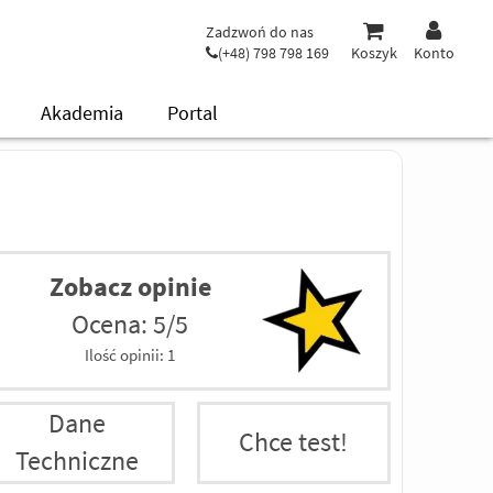
Zadzwoń do nas
(+48) 798 798 169
Koszyk
Konto
Akademia
Portal
Zobacz opinie
Ocena: 5/5
Ilość opinii:
1
Dane
Chce test!
Techniczne