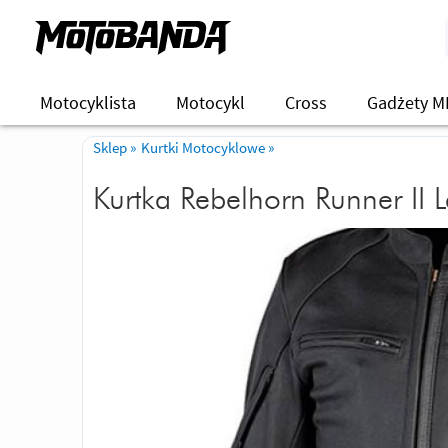
Motocyklista
Motocykl
Cross
Gadżety M
Sklep
»
Kurtki Motocyklowe
»
Kurtka Rebelhorn Runner II 