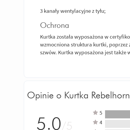
3 kanały wentylacyjne z tyłu;
Ochrona
Kurtka została wyposażona w certyfiko
wzmocniona struktura kurtki, poprzez
szwów. Kurtka wyposażona jest także w
Opinie o Kurtka Rebelhorn
5
5.0
4
/5