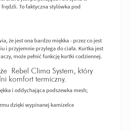
frędzli. To faktyczna stylówka pod
, że jest ona bardzo miękka - przez co jest
 i przyjemnie przylega do ciała. Kurtka jest
aczy, może pełnić funkcję kurtki codziennej.
że Rebel Clima System, który
i komfort termiczny.
ękka i oddychająca podszewka mesh;
zmu dzięki wypinanej kamizelce