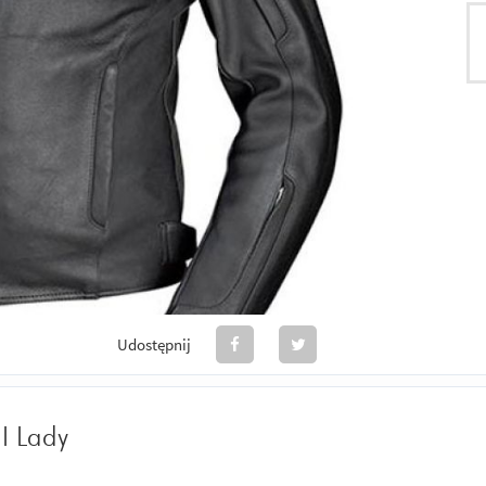
Udostępnij
I Lady