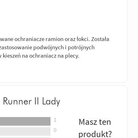
wane ochraniacze ramion oraz łokci. Została
 zastosowanie podwójnych i potrójnych
 kieszeń na ochraniacz na plecy.
 Runner II Lady
1
Masz ten
0
produkt?