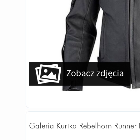
Zobacz zdjęcia
Galeria Kurtka Rebelhorn Runner I