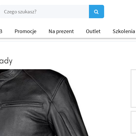
B
Promocje
Na prezent
Outlet
Szkolenia
Lady