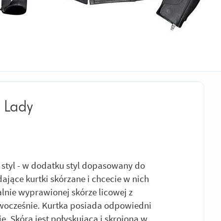
 Lady
 styl - w dodatku styl dopasowany do
ające kurtki skórzane i chcecie w nich
lnie wyprawionej skórze licowej z
wocześnie. Kurtka posiada odpowiedni
e. Skóra jest połyskująca i skrojona w