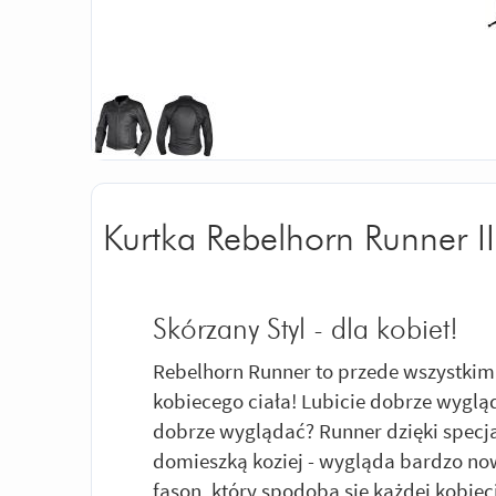
Kurtka Rebelhorn Runner II
Skórzany Styl - dla kobiet!
Rebelhorn Runner to przede wszystkim
kobiecego ciała! Lubicie dobrze wygląd
dobrze wyglądać? Runner dzięki specja
domieszką koziej - wygląda bardzo no
fason, który spodoba się każdej kobieci