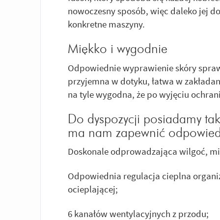
nowoczesny sposób, więc daleko jej do 
konkretne maszyny.
Miękko i wygodnie
Odpowiednie wyprawienie skóry sprawia
przyjemna w dotyku, łatwa w zakładaniu
na tyle wygodna, że po wyjęciu ochrani
Do dyspozycji posiadamy tak
ma nam zapewnić odpowiedn
Doskonale odprowadzająca wilgoć, mi
Odpowiednia regulacja cieplna organi
ocieplającej;
6 kanałów wentylacyjnych z przodu;