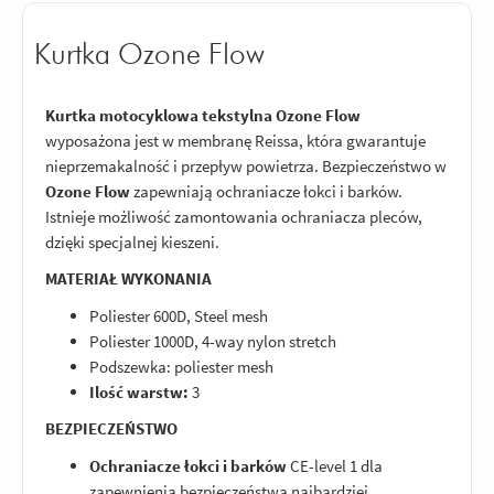
Kurtka Ozone Flow
Kurtka motocyklowa tekstylna Ozone Flow
wyposażona jest w membranę Reissa, która gwarantuje
nieprzemakalność i przepływ powietrza. Bezpieczeństwo w
Ozone Flow
zapewniają ochraniacze łokci i barków.
Istnieje możliwość zamontowania ochraniacza pleców,
dzięki specjalnej kieszeni.
MATERIAŁ WYKONANIA
Poliester 600D, Steel mesh
Poliester 1000D, 4-way nylon stretch
Podszewka: poliester mesh
Ilość warstw:
3
BEZPIECZEŃSTWO
Ochraniacze łokci i barków
CE-level 1 dla
zapewnienia bezpieczeństwa najbardziej