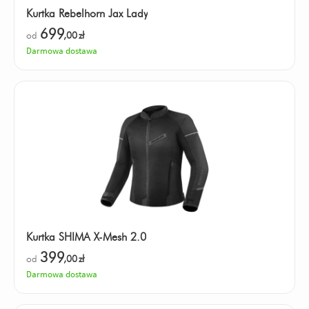
Kurtka Rebelhorn Jax Lady
699
od
,00
zł
Darmowa dostawa
Kurtka SHIMA X-Mesh 2.0
399
od
,00
zł
Darmowa dostawa