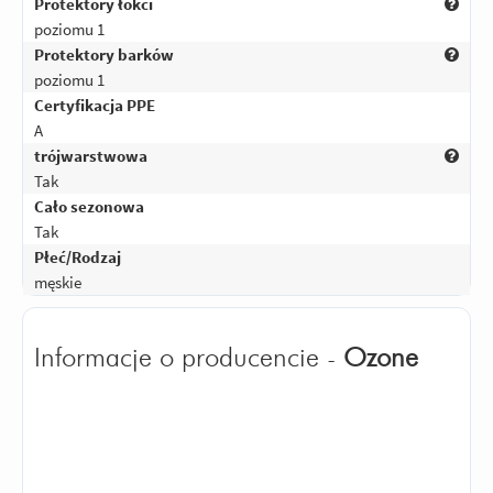
Protektory łokci
poziomu 1
Protektory barków
poziomu 1
Certyfikacja PPE
A
trójwarstwowa
Tak
Cało sezonowa
Tak
Płeć/Rodzaj
męskie
Informacje o producencie -
Ozone