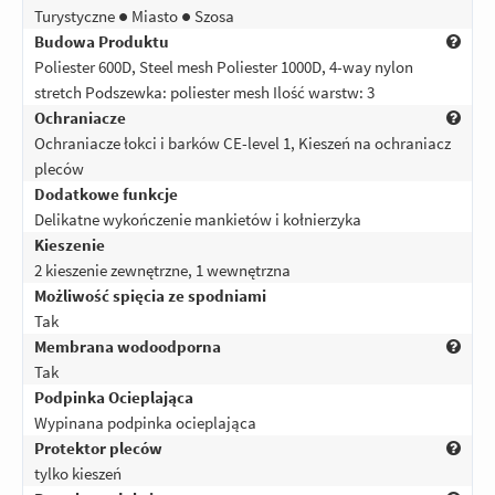
Turystyczne ● Miasto ● Szosa
Budowa Produktu
Poliester 600D, Steel mesh Poliester 1000D, 4-way nylon
stretch Podszewka: poliester mesh Ilość warstw: 3
Ochraniacze
Ochraniacze łokci i barków CE-level 1, Kieszeń na ochraniacz
pleców
Dodatkowe funkcje
Delikatne wykończenie mankietów i kołnierzyka
Kieszenie
2 kieszenie zewnętrzne, 1 wewnętrzna
Możliwość spięcia ze spodniami
Tak
Membrana wodoodporna
Tak
Podpinka Ocieplająca
Wypinana podpinka ocieplająca
Protektor pleców
tylko kieszeń