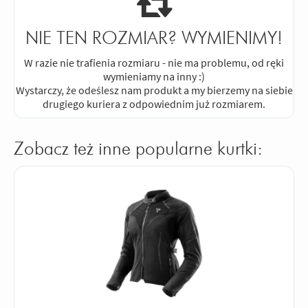
NIE TEN ROZMIAR? WYMIENIMY!
W razie nie trafienia rozmiaru - nie ma problemu, od ręki
wymieniamy na inny :)
Wystarczy, że odeślesz nam produkt a my bierzemy na siebie
drugiego kuriera z odpowiednim już rozmiarem.
Zobacz też inne popularne kurtki: