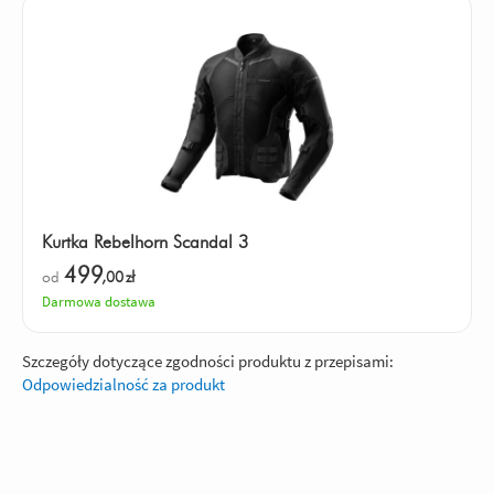
Kurtka Rebelhorn Scandal 3
499
od
,00
zł
Darmowa dostawa
Szczegóły dotyczące zgodności produktu z przepisami:
Odpowiedzialność za produkt