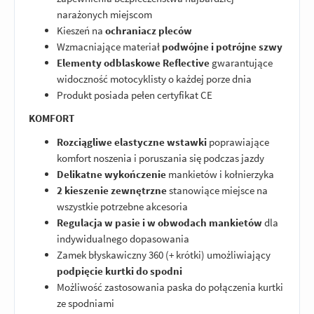
narażonych miejscom
Kieszeń na
ochraniacz pleców
Wzmacniające materiał
podwójne i potrójne szwy
Elementy odblaskowe Reflective
gwarantujące
widoczność motocyklisty o każdej porze dnia
Produkt posiada pełen certyfikat CE
KOMFORT
Rozciągliwe elastyczne wstawki
poprawiające
komfort noszenia i poruszania się podczas jazdy
Delikatne wykończenie
mankietów i kołnierzyka
2 kieszenie zewnętrzne
stanowiące miejsce na
wszystkie potrzebne akcesoria
Regulacja w pasie i w obwodach mankietów
dla
indywidualnego dopasowania
Zamek błyskawiczny 360 (+ krótki) umożliwiający
podpięcie kurtki do spodni
Możliwość zastosowania paska do połączenia kurtki
ze spodniami