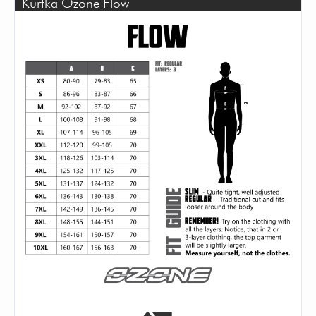
Kurtka Ozone Flow