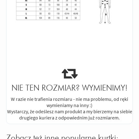
NIE TEN ROZMIAR? WYMIENIMY!
W razie nie trafienia rozmiaru - nie ma problemu, od ręki
wymieniamy na inny :)
Wystarczy, że odeślesz nam produkt a my bierzemy na siebie
drugiego kuriera z odpowiednim już rozmiarem.
Zobacz też inne popularne kurtki: