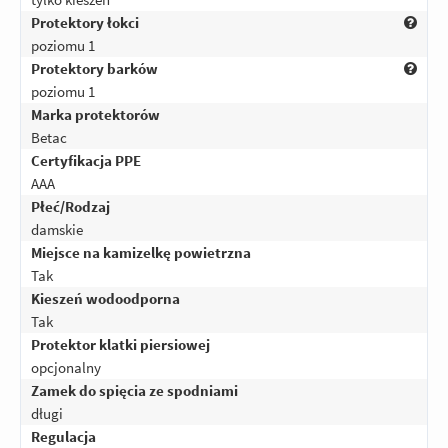
Protektory łokci
poziomu 1
Protektory barków
poziomu 1
Marka protektorów
Betac
Certyfikacja PPE
AAA
Płeć/Rodzaj
damskie
Miejsce na kamizelkę powietrzna
Tak
Kieszeń wodoodporna
Tak
Protektor klatki piersiowej
opcjonalny
Zamek do spięcia ze spodniami
długi
Regulacja