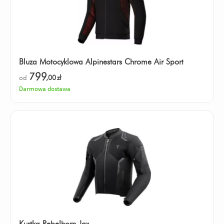
Bluza Motocyklowa Alpinestars Chrome Air Sport
799
od
,00
zł
Darmowa dostawa
Kurtka Rebelhorn Jax