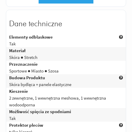
Dane techniczne
Elementy odblaskowe
Tak
Materiał
Skóra ● Stretch
Przeznaczenie
Sportowe ● Miasto ● Szosa
Budowa Produktu
Skóra bydlęca + panele elastyczne
Kieszenie
2 zewnętrzne, 1 wewnętrzna meshowa, 1 wewnętrzna
wodoodporna
Możliwość spięcia ze spodniami
Tak
Protektor pleców
tylko kieszeń