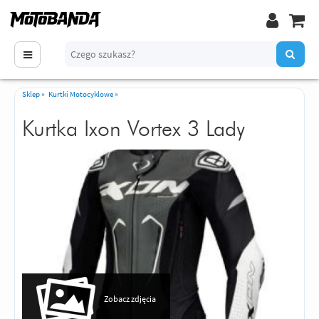
Sklep
»
Kurtki Motocyklowe
»
Kurtka Ixon Vortex 3 Lady
Zobacz zdjęcia