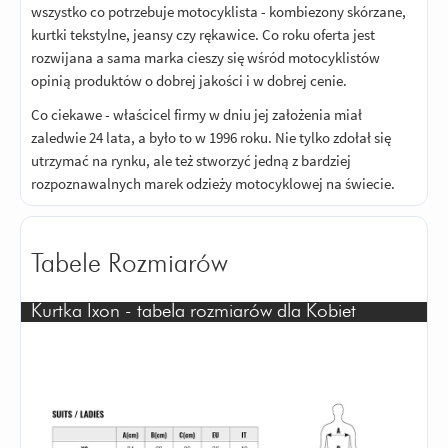
wszystko co potrzebuje motocyklista - kombiezony skórzane,
kurtki tekstylne, jeansy czy rękawice. Co roku oferta jest
rozwijana a sama marka cieszy się wśród motocyklistów
opinią produktów o dobrej jakości i w dobrej cenie.
Co ciekawe - właścicel firmy w dniu jej założenia miał
zaledwie 24 lata, a było to w 1996 roku. Nie tylko zdołał się
utrzymać na rynku, ale też stworzyć jedną z bardziej
rozpoznawalnych marek odzieży motocyklowej na świecie.
Tabele Rozmiarów
Kurtka Ixon - tabela rozmiarów dla Kobiet