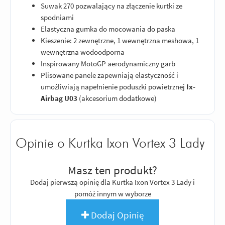
Suwak 270 pozwalający na złączenie kurtki ze
spodniami
Elastyczna gumka do mocowania do paska
Kieszenie: 2 zewnętrzne, 1 wewnętrzna meshowa, 1
wewnętrzna wodoodporna
Inspirowany MotoGP aerodynamiczny garb
Plisowane panele zapewniają elastyczność i
umożliwiają napełnienie poduszki powietrznej
Ix-
Airbag U03
(akcesorium dodatkowe)
Opinie o Kurtka Ixon Vortex 3 Lady
Masz ten produkt?
Dodaj pierwszą opinię dla Kurtka Ixon Vortex 3 Lady i
pomóż innym w wyborze
Dodaj Opinię