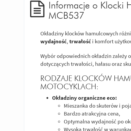
Informacje o Klock
MCB537
Okładziny klocków hamulcowych różnią
wydajność
,
trwałość
i komfort użytko
Wybór odpowiednich okładzin zależy o
dotyczących trwałości, hałasu oraz sk
RODZAJE KLOCKÓW HA
MOTOCYKLACH:
Okładziny organiczne eco:
Mieszanka do skuterów i poj
Bardzo atrakcyjna cena,
Optymalna wydajność po okr
Wysoka trwałość w warunka