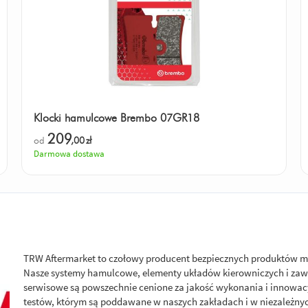
Klocki hamulcowe Brembo 07GR18
209
od
,00
zł
Darmowa dostawa
TRW Aftermarket to czołowy producent bezpiecznych produktów m
Nasze systemy hamulcowe, elementy układów kierowniczych i zawi
serwisowe są powszechnie cenione za jakość wykonania i innowacy
testów, którym są poddawane w naszych zakładach i w niezależny