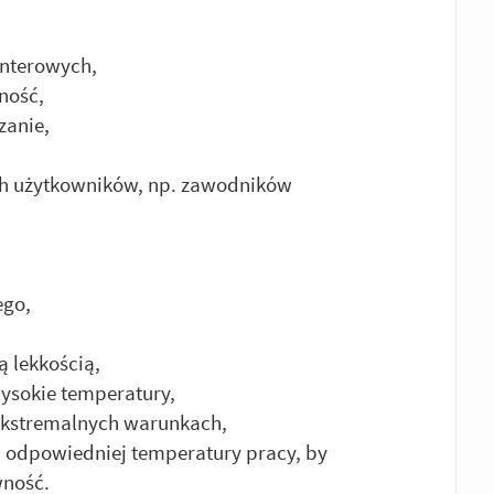
interowych,
ność,
zanie,
h użytkowników, np. zawodników
ego,
ą lekkością,
ysokie temperatury,
ekstremalnych warunkach,
 odpowiedniej temperatury pracy, by
wność.