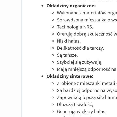
Okładziny organiczne:
Wykonane z materiałów organ
Sprawdzona mieszanka o ws
Technologia NRS,
Oferują dobrą skuteczność w
Niski hałas,
Delikatność dla tarczy,
Są tańsze,
Szybciej się zużywają,
Mają mniejszą odporność na
Okładziny sinterowe:
Zrobione z mieszanki metali (
Są bardziej odporne na wyso
Zapewniają lepszą siłę ham
Dłuższą trwałość,
Generują większy hałas,