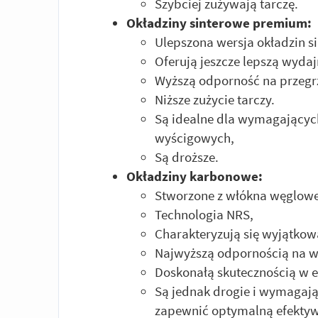
Szybciej zużywają tarczę.
Okładziny sinterowe premium:
Ulepszona wersja okładzin s
Oferują jeszcze lepszą wydaj
Wyższą odporność na przegr
Niższe zużycie tarczy.
Są idealne dla wymagającyc
wyścigowych,
Są droższe.
Okładziny karbonowe:
Stworzone z włókna węglow
Technologia NRS,
Charakteryzują się wyjątkow
Najwyższą odpornością na w
Doskonałą skutecznością w 
Są jednak drogie i wymagają
zapewnić optymalną efekty