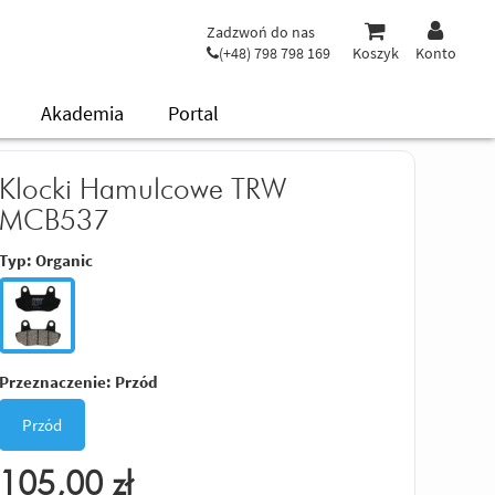
Zadzwoń do nas
(+48) 798 798 169
Koszyk
Konto
Akademia
Portal
Klocki Hamulcowe TRW
MCB537
Typ:
Organic
Przeznaczenie:
Przód
Przód
105,00
zł