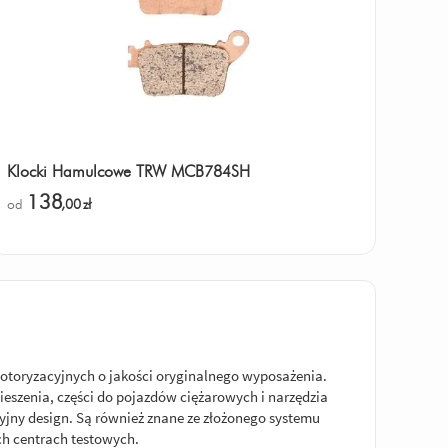
Klocki Hamulcowe TRW MCB784SH
138
od
,00
zł
otoryzacyjnych o jakości oryginalnego wyposażenia.
eszenia, części do pojazdów ciężarowych i narzędzia
jny design. Są również znane ze złożonego systemu
ch centrach testowych.