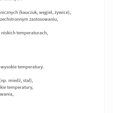
icznych (kauczuk, węgiel, żywice),
zechstronnym zastosowaniu,
 niskich temperaturach,
 wysokie temperatury.
np. miedź, stal),
kie temperatury,
owania,