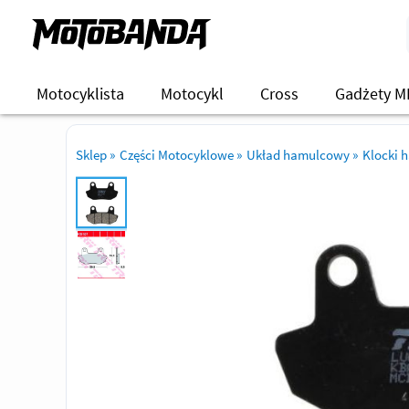
Motocyklista
Motocykl
Cross
Gadżety M
Sklep
»
Części Motocyklowe
»
Układ hamulcowy
»
Klocki 