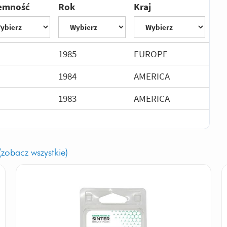
emność
Rok
Kraj
1985
EUROPE
1984
AMERICA
1983
AMERICA
(zobacz wszystkie)