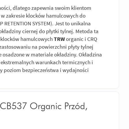
ności, dlatego zapewnia swoim klientom
e w zakresie klocków hamulcowych do
 RETENTION SYSTEM). Jest to unikalna
adziny ciernej do płytki tylnej. Metoda ta
ch klocków hamulcowych
TRW
organic i CRQ
zastosowaniu na powierzchni płyty tylnej
łe osadzone w materiale okładziny. Okładzina
j ekstremalnych warunkach termicznych i
y poziom bezpieczeństwa i wydajności
CB537 Organic Przód,