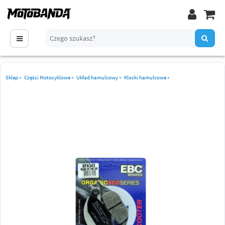
Sklep
»
Części Motocyklowe
»
Układ hamulcowy
»
Klocki hamulcowe
»