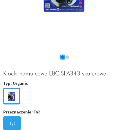
Klocki hamulcowe EBC SFA343 skuterowe
Typ:
Organic
Przeznaczenie:
Tył
Tył