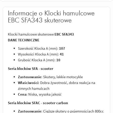
Informacje o Klocki hamulcowe
EBC SFA343 skuterowe
Klocki hamulcowe skuterowe
EBC SFA343
DANE TECHNICZNE
Szerokość Klocka A (mm):
107
Wysokości Klocka A (mm):
41
Grubość Klocka A (mm):
10
Seria klocków SFA - scooter
Zastosowanie
: Skutery, lekkie motocykle
Właściwości
: Dobra żywotność, dobra reakcja na
zimnych hamulcach
Cena
: Niska, wysoka jakość
Seria klocków SFAC - scooter carbon
Zastosowanie
: Cięższe skutery o pojemnościach 800cc