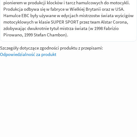
pionierem w produkcji klocków i tarcz hamulcowych do motocykli.
Produkcja odbywa się w fabryce w Wielkiej Brytanii oraz w USA.
Hamulce EBC były używane w edycjach mistrzostw świata wyścigów
motocyklowych w klasie SUPER SPORT przez team Alstar Corona,
zdobywając dwukrotnie tytuł mistrza świata (w 1998 Fabrizio
Pirowano, 1999 Stefan Chambon).
Szczegóły dotyczące zgodności produktu z przepisami:
Odpowiedzialność za produkt