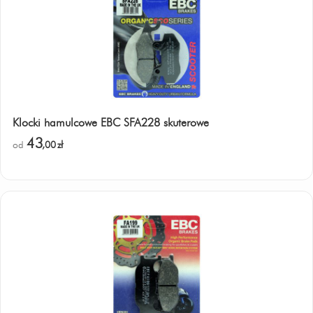
Klocki hamulcowe EBC SFA228 skuterowe
43
od
,00
zł