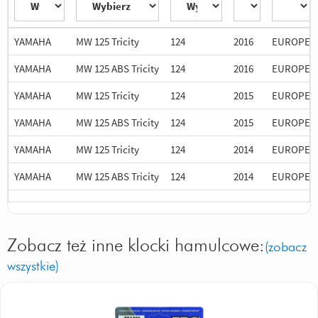
YAMAHA
MW 125 Tricity
124
2016
EUROPE
YAMAHA
MW 125 ABS Tricity
124
2016
EUROPE
YAMAHA
MW 125 Tricity
124
2015
EUROPE
YAMAHA
MW 125 ABS Tricity
124
2015
EUROPE
YAMAHA
MW 125 Tricity
124
2014
EUROPE
YAMAHA
MW 125 ABS Tricity
124
2014
EUROPE
Zobacz też inne klocki hamulcowe:
(zobacz
wszystkie)