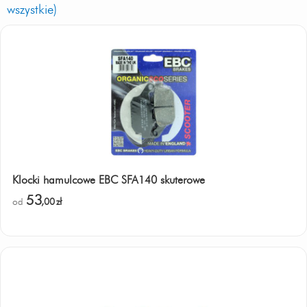
wszystkie)
Klocki hamulcowe EBC SFA140 skuterowe
53
od
,00
zł