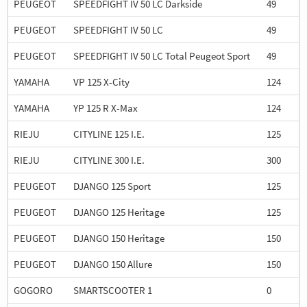
PEUGEOT
SPEEDFIGHT IV 50 LC Darkside
49
PEUGEOT
SPEEDFIGHT IV 50 LC
49
PEUGEOT
SPEEDFIGHT IV 50 LC Total Peugeot Sport
49
YAMAHA
VP 125 X-City
124
YAMAHA
YP 125 R X-Max
124
RIEJU
CITYLINE 125 I.E.
125
RIEJU
CITYLINE 300 I.E.
300
PEUGEOT
DJANGO 125 Sport
125
PEUGEOT
DJANGO 125 Heritage
125
PEUGEOT
DJANGO 150 Heritage
150
PEUGEOT
DJANGO 150 Allure
150
GOGORO
SMARTSCOOTER 1
0