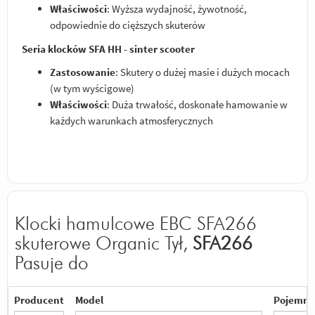
Właściwości
: Wyższa wydajność, żywotność,
odpowiednie do cięższych skuterów
Seria klocków SFA HH - sinter scooter
Zastosowanie
: Skutery o dużej masie i dużych mocach
(w tym wyścigowe)
Właściwości
: Duża trwałość, doskonałe hamowanie w
każdych warunkach atmosferycznych
Klocki hamulcowe EBC SFA266
skuterowe Organic Tył,
SFA266
Pasuje do
Producent
Model
Pojemno