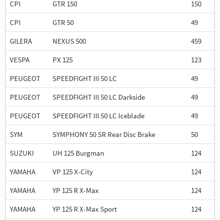
CPI
GTR 150
150
CPI
GTR 50
49
GILERA
NEXUS 500
459
VESPA
PX 125
123
PEUGEOT
SPEEDFIGHT III 50 LC
49
PEUGEOT
SPEEDFIGHT III 50 LC Darkside
49
PEUGEOT
SPEEDFIGHT III 50 LC Iceblade
49
SYM
SYMPHONY 50 SR Rear Disc Brake
50
SUZUKI
UH 125 Burgman
124
YAMAHA
VP 125 X-City
124
YAMAHA
YP 125 R X-Max
124
YAMAHA
YP 125 R X-Max Sport
124