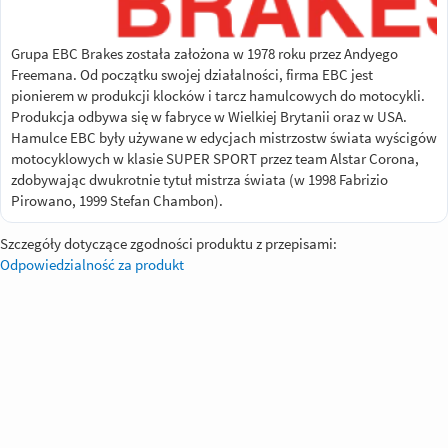
Grupa EBC Brakes została założona w 1978 roku przez Andyego
Freemana. Od początku swojej działalności, firma EBC jest
pionierem w produkcji klocków i tarcz hamulcowych do motocykli.
Produkcja odbywa się w fabryce w Wielkiej Brytanii oraz w USA.
Hamulce EBC były używane w edycjach mistrzostw świata wyścigów
motocyklowych w klasie SUPER SPORT przez team Alstar Corona,
zdobywając dwukrotnie tytuł mistrza świata (w 1998 Fabrizio
Pirowano, 1999 Stefan Chambon).
Szczegóły dotyczące zgodności produktu z przepisami:
Odpowiedzialność za produkt