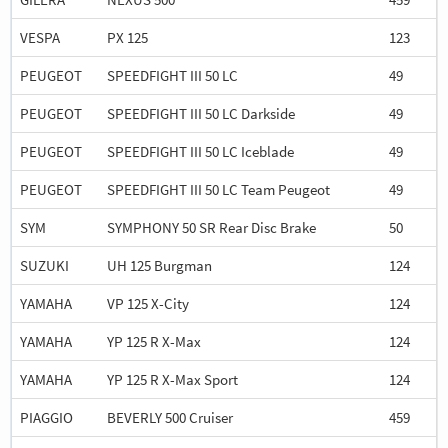
VESPA
PX 125
123
PEUGEOT
SPEEDFIGHT III 50 LC
49
PEUGEOT
SPEEDFIGHT III 50 LC Darkside
49
PEUGEOT
SPEEDFIGHT III 50 LC Iceblade
49
PEUGEOT
SPEEDFIGHT III 50 LC Team Peugeot
49
SYM
SYMPHONY 50 SR Rear Disc Brake
50
SUZUKI
UH 125 Burgman
124
YAMAHA
VP 125 X-City
124
YAMAHA
YP 125 R X-Max
124
YAMAHA
YP 125 R X-Max Sport
124
PIAGGIO
BEVERLY 500 Cruiser
459