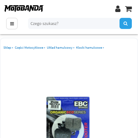
Sklep
»
Części Motocyklowe
»
Układ hamulcowy
»
Klocki hamulcowe
»