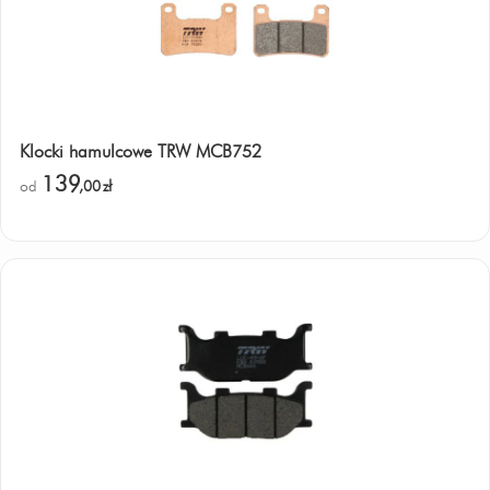
Klocki hamulcowe TRW MCB752
139
od
,00
zł