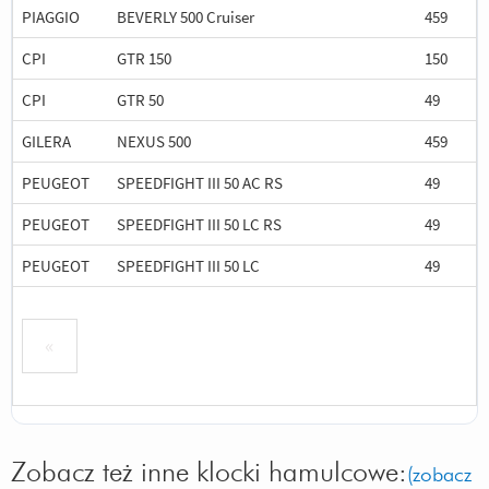
PIAGGIO
BEVERLY 500 Cruiser
459
CPI
GTR 150
150
CPI
GTR 50
49
GILERA
NEXUS 500
459
PEUGEOT
SPEEDFIGHT III 50 AC RS
49
PEUGEOT
SPEEDFIGHT III 50 LC RS
49
PEUGEOT
SPEEDFIGHT III 50 LC
49
«
Zobacz też inne klocki hamulcowe:
(zobacz