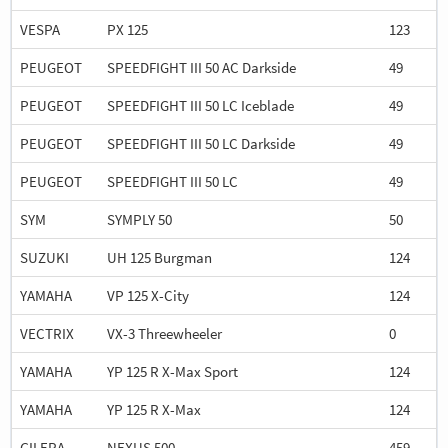
VESPA
PX 125
123
PEUGEOT
SPEEDFIGHT III 50 AC Darkside
49
PEUGEOT
SPEEDFIGHT III 50 LC Iceblade
49
PEUGEOT
SPEEDFIGHT III 50 LC Darkside
49
PEUGEOT
SPEEDFIGHT III 50 LC
49
SYM
SYMPLY 50
50
SUZUKI
UH 125 Burgman
124
YAMAHA
VP 125 X-City
124
VECTRIX
VX-3 Threewheeler
0
YAMAHA
YP 125 R X-Max Sport
124
YAMAHA
YP 125 R X-Max
124
GILERA
NEXUS 500
459