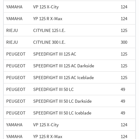
YAMAHA
VP 125 X-City
124
YAMAHA
YP 125 R X-Max
124
RIEJU
CITYLINE 125 I.E.
125
RIEJU
CITYLINE 300 I.E.
300
PEUGEOT
SPEEDFIGHT III 125 AC
125
PEUGEOT
SPEEDFIGHT III 125 AC Darkside
125
PEUGEOT
SPEEDFIGHT III 125 AC Iceblade
125
PEUGEOT
SPEEDFIGHT III 50 LC
49
PEUGEOT
SPEEDFIGHT III 50 LC Darkside
49
PEUGEOT
SPEEDFIGHT III 50 LC Iceblade
49
YAMAHA
VP 125 X-City
124
YAMAHA
YP 125 R X-Max
124