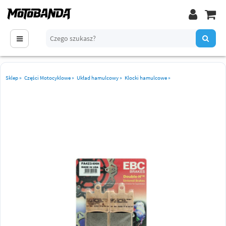
Sklep
»
Części Motocyklowe
»
Układ hamulcowy
»
Klocki hamulcowe
»