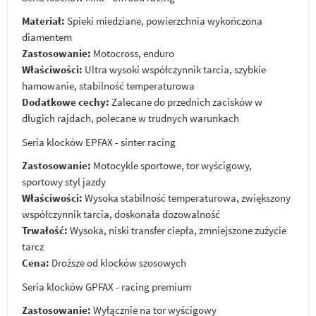
Materiał:
Spieki miedziane, powierzchnia wykończona
diamentem
Zastosowanie:
Motocross, enduro
Właściwości:
Ultra wysoki współczynnik tarcia, szybkie
hamowanie, stabilność temperaturowa
Dodatkowe cechy:
Zalecane do przednich zacisków w
długich rajdach, polecane w trudnych warunkach
Seria klocków EPFAX - sinter racing
Zastosowanie:
Motocykle sportowe, tor wyścigowy,
sportowy styl jazdy
Właściwości:
Wysoka stabilność temperaturowa, zwiększony
współczynnik tarcia, doskonała dozowalność
Trwałość:
Wysoka, niski transfer ciepła, zmniejszone zużycie
tarcz
Cena:
Droższe od klocków szosowych
Seria klocków GPFAX - racing premium
Zastosowanie:
Wyłącznie na tor wyścigowy