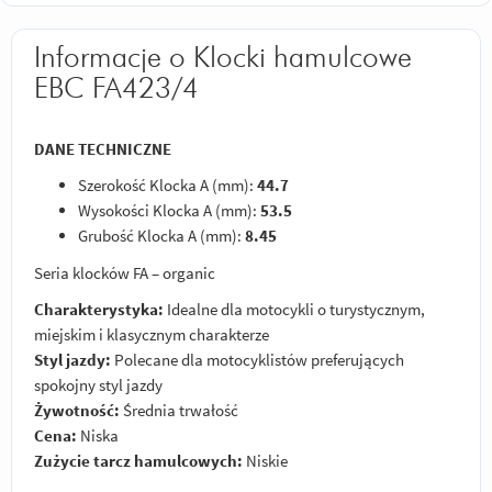
Informacje o Klocki hamulcowe
EBC FA423/4
DANE TECHNICZNE
Szerokość Klocka A (mm):
44.7
Wysokości Klocka A (mm):
53.5
Grubość Klocka A (mm):
8.45
Seria klocków FA – organic
Charakterystyka:
Idealne dla motocykli o turystycznym,
miejskim i klasycznym charakterze
Styl jazdy:
Polecane dla motocyklistów preferujących
spokojny styl jazdy
Żywotność:
Średnia trwałość
Cena:
Niska
Zużycie tarcz hamulcowych:
Niskie