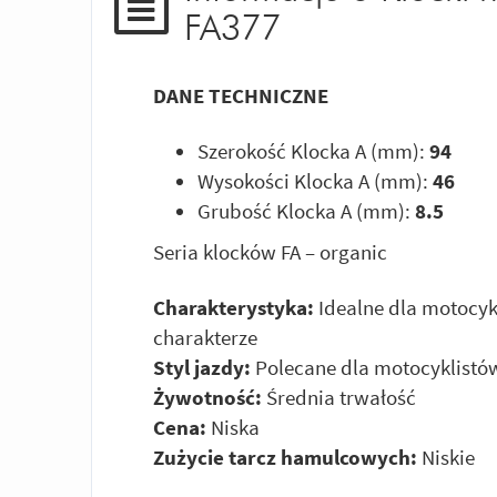
FA377
DANE TECHNICZNE
Szerokość Klocka A (mm):
94
Wysokości Klocka A (mm):
46
Grubość Klocka A (mm):
8.5
Seria klocków FA – organic
Charakterystyka:
Idealne dla motocyk
charakterze
Styl jazdy:
Polecane dla motocyklistów
Żywotność:
Średnia trwałość
Cena:
Niska
Zużycie tarcz hamulcowych:
Niskie