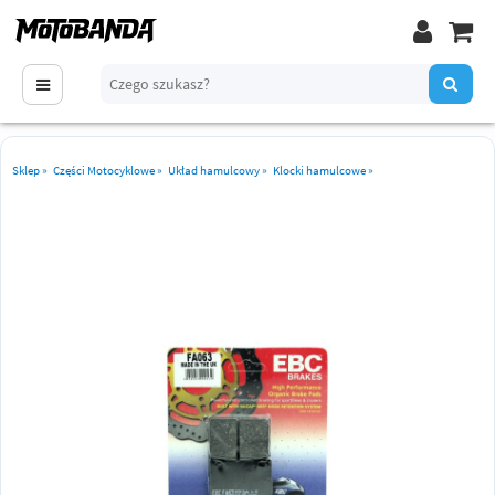
Sklep
»
Części Motocyklowe
»
Układ hamulcowy
»
Klocki hamulcowe
»