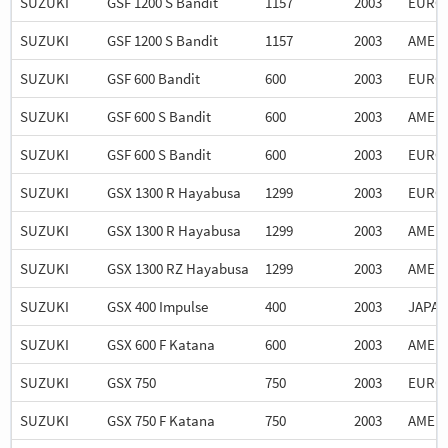
SUZUKI
GSF 1200 S Bandit
1157
2003
EURO
SUZUKI
GSF 1200 S Bandit
1157
2003
AMER
SUZUKI
GSF 600 Bandit
600
2003
EURO
SUZUKI
GSF 600 S Bandit
600
2003
AMER
SUZUKI
GSF 600 S Bandit
600
2003
EURO
SUZUKI
GSX 1300 R Hayabusa
1299
2003
EURO
SUZUKI
GSX 1300 R Hayabusa
1299
2003
AMER
SUZUKI
GSX 1300 RZ Hayabusa
1299
2003
AMER
SUZUKI
GSX 400 Impulse
400
2003
JAPA
SUZUKI
GSX 600 F Katana
600
2003
AMER
SUZUKI
GSX 750
750
2003
EURO
SUZUKI
GSX 750 F Katana
750
2003
AMER