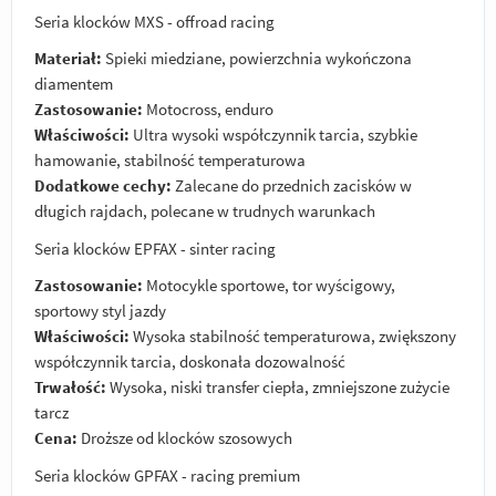
Seria klocków MXS - offroad racing
Materiał:
Spieki miedziane, powierzchnia wykończona
diamentem
Zastosowanie:
Motocross, enduro
Właściwości:
Ultra wysoki współczynnik tarcia, szybkie
hamowanie, stabilność temperaturowa
Dodatkowe cechy:
Zalecane do przednich zacisków w
długich rajdach, polecane w trudnych warunkach
Seria klocków EPFAX - sinter racing
Zastosowanie:
Motocykle sportowe, tor wyścigowy,
sportowy styl jazdy
Właściwości:
Wysoka stabilność temperaturowa, zwiększony
współczynnik tarcia, doskonała dozowalność
Trwałość:
Wysoka, niski transfer ciepła, zmniejszone zużycie
tarcz
Cena:
Droższe od klocków szosowych
Seria klocków GPFAX - racing premium