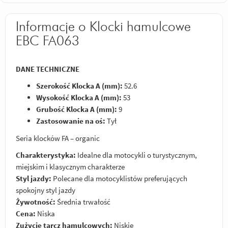
Informacje o Klocki hamulcowe
EBC FA063
DANE TECHNICZNE
Szerokość Klocka A (mm):
52.6
Wysokość Klocka A (mm):
53
Grubość Klocka A (mm):
9
Zastosowanie na oś:
Tył
Seria klocków FA – organic
Charakterystyka:
Idealne dla motocykli o turystycznym,
miejskim i klasycznym charakterze
Styl jazdy:
Polecane dla motocyklistów preferujących
spokojny styl jazdy
Żywotność:
Średnia trwałość
Cena:
Niska
Zużycie tarcz hamulcowych:
Niskie