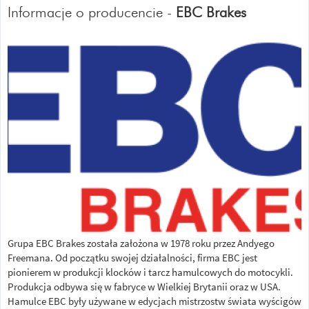
Informacje o producencie -
EBC Brakes
Grupa EBC Brakes została założona w 1978 roku przez Andyego
Freemana. Od początku swojej działalności, firma EBC jest
pionierem w produkcji klocków i tarcz hamulcowych do motocykli.
Produkcja odbywa się w fabryce w Wielkiej Brytanii oraz w USA.
Hamulce EBC były używane w edycjach mistrzostw świata wyścigów