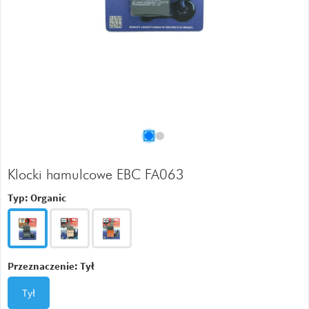
Klocki hamulcowe EBC FA063
Typ:
Organic
Przeznaczenie:
Tył
Tył