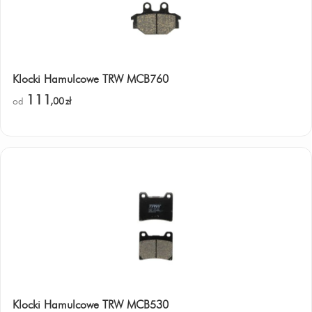
Klocki Hamulcowe TRW MCB760
111
od
,00
zł
Klocki Hamulcowe TRW MCB530