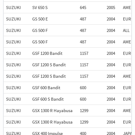
SUZUKI
SV 650 S
645
2005
AMER
SUZUKI
GS 500 E
487
2004
EURO
SUZUKI
GS 500 F
487
2004
ALL
SUZUKI
GS 500 F
487
2004
AMER
SUZUKI
GSF 1200 Bandit
1157
2004
EURO
SUZUKI
GSF 1200 S Bandit
1157
2004
EURO
SUZUKI
GSF 1200 S Bandit
1157
2004
AMER
SUZUKI
GSF 600 Bandit
600
2004
EURO
SUZUKI
GSF 600 S Bandit
600
2004
EURO
SUZUKI
GSX 1300 R Hayabusa
1299
2004
AMER
SUZUKI
GSX 1300 R Hayabusa
1299
2004
EURO
SUZUKI
GSX 400 Impulse
400
2004
JAPA