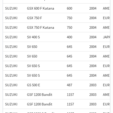
SUZUKI
GSX 600 F Katana
600
2004
AMER
SUZUKI
GSX 750 F
750
2004
EURO
SUZUKI
GSX 750 F Katana
750
2004
AMER
SUZUKI
SV 400 S
400
2004
JAPA
SUZUKI
SV 650
645
2004
EURO
SUZUKI
SV 650
645
2004
AMER
SUZUKI
SV 650 S
645
2004
EURO
SUZUKI
SV 650 S
645
2004
AMER
SUZUKI
GS 500 E
487
2003
EURO
SUZUKI
GSF 1200 Bandit
1157
2003
AMER
SUZUKI
GSF 1200 Bandit
1157
2003
EURO