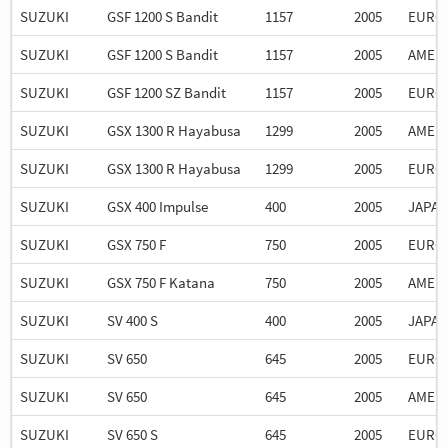
SUZUKI
GSF 1200 S Bandit
1157
2005
EURO
SUZUKI
GSF 1200 S Bandit
1157
2005
AMER
SUZUKI
GSF 1200 SZ Bandit
1157
2005
EURO
SUZUKI
GSX 1300 R Hayabusa
1299
2005
AMER
SUZUKI
GSX 1300 R Hayabusa
1299
2005
EURO
SUZUKI
GSX 400 Impulse
400
2005
JAPA
SUZUKI
GSX 750 F
750
2005
EURO
SUZUKI
GSX 750 F Katana
750
2005
AMER
SUZUKI
SV 400 S
400
2005
JAPA
SUZUKI
SV 650
645
2005
EURO
SUZUKI
SV 650
645
2005
AMER
SUZUKI
SV 650 S
645
2005
EURO