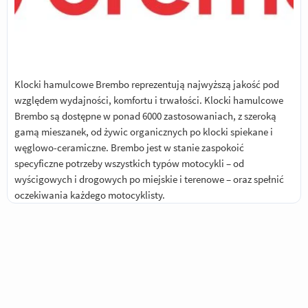
Klocki hamulcowe Brembo reprezentują najwyższą jakość pod
względem wydajności, komfortu i trwałości. Klocki hamulcowe
Brembo są dostępne w ponad 6000 zastosowaniach, z szeroką
gamą mieszanek, od żywic organicznych po klocki spiekane i
węglowo-ceramiczne. Brembo jest w stanie zaspokoić
specyficzne potrzeby wszystkich typów motocykli – od
wyścigowych i drogowych po miejskie i terenowe – oraz spełnić
oczekiwania każdego motocyklisty.