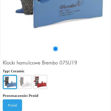
Klocki hamulcowe Brembo 07SU19
Typ:
Ceramic
Przeznaczenie:
Przód
Przód