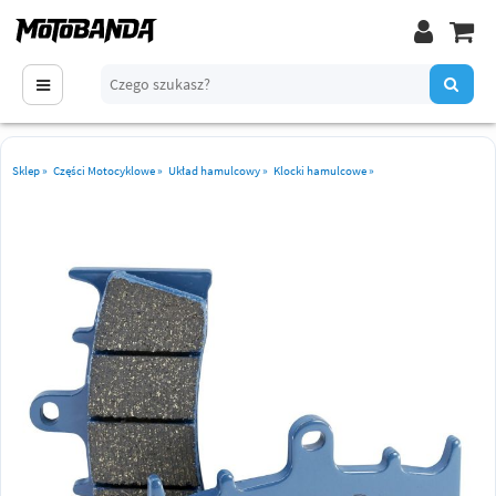
Sklep
»
Części Motocyklowe
»
Układ hamulcowy
»
Klocki hamulcowe
»