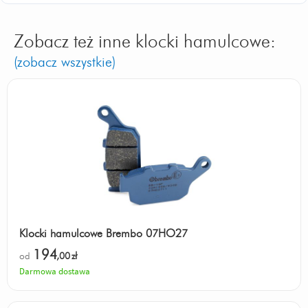
Zobacz też inne klocki hamulcowe:
(zobacz wszystkie)
Klocki hamulcowe Brembo 07HO27
194
od
,00
zł
Darmowa dostawa