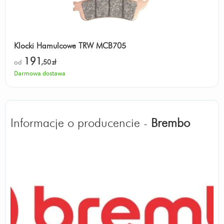
Klocki Hamulcowe TRW MCB705
191
od
,50
zł
Darmowa dostawa
Informacje o producencie -
Brembo