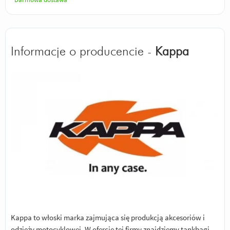
Informacje o producencie -
Kappa
Kappa to włoski marka zajmująca się produkcją akcesoriów i
odzieży motocyklowej. W ofercie tej firmy znajdziemy tankbagi,