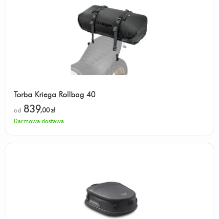
Torba Kriega Rollbag 40
839
od
,00
zł
Darmowa dostawa