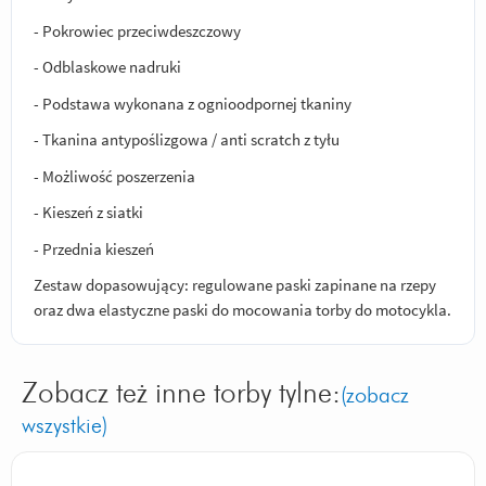
- Pokrowiec przeciwdeszczowy
- Odblaskowe nadruki
- Podstawa wykonana z ognioodpornej tkaniny
- Tkanina antypoślizgowa / anti scratch z tyłu
- Możliwość poszerzenia
- Kieszeń z siatki
- Przednia kieszeń
Zestaw dopasowujący: regulowane paski zapinane na rzepy
oraz dwa elastyczne paski do mocowania torby do motocykla.
Zobacz też inne torby tylne:
(zobacz
wszystkie)