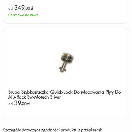
349
od
,00
zł
Darmowa dostawa
Śruba Szybkozłączka Quick-Lock Do Mocowania Płyty Do
Alu-Rack Sw-Motech Silver
39
od
,00
zł
Szczegóły dotyczące zgodności produktu z przepisami: