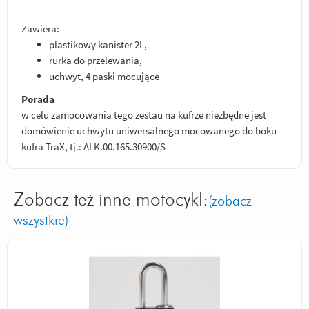
Zawiera:
plastikowy kanister 2L,
rurka do przelewania,
uchwyt, 4 paski mocujące
Porada
w celu zamocowania tego zestau na kufrze niezbędne jest
domówienie uchwytu uniwersalnego mocowanego do boku
kufra TraX, tj.: ALK.00.165.30900/S
Zobacz też inne motocykl:
(zobacz
wszystkie)