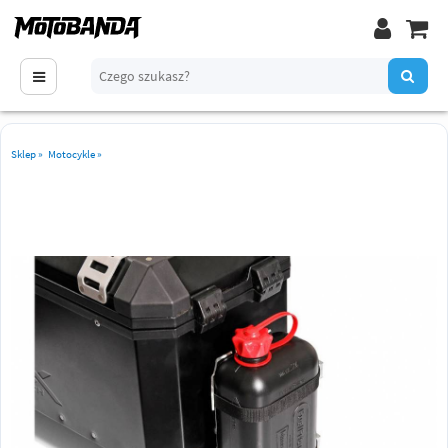
Sklep
»
Motocykle
»