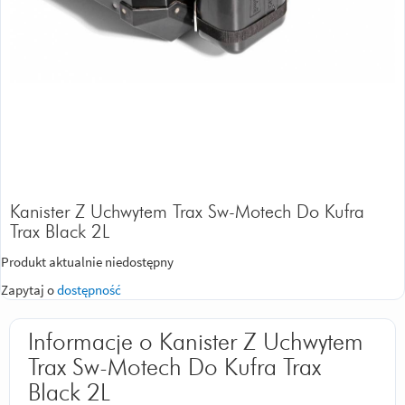
Kanister Z Uchwytem Trax Sw-Motech Do Kufra
Trax Black 2L
Produkt aktualnie niedostępny
Zapytaj o
dostępność
Informacje o Kanister Z Uchwytem
Trax Sw-Motech Do Kufra Trax
Black 2L