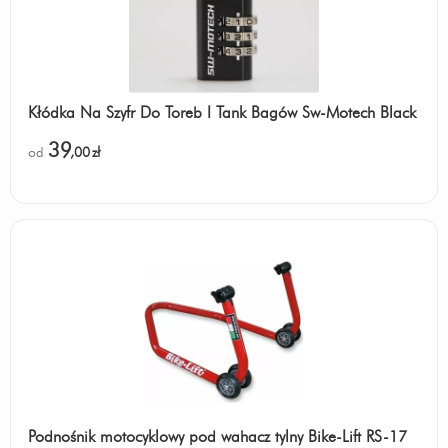
Kłódka Na Szyfr Do Toreb I Tank Bagów Sw-Motech Black
39
od
,00
zł
Podnośnik motocyklowy pod wahacz tylny Bike-Lift RS-17