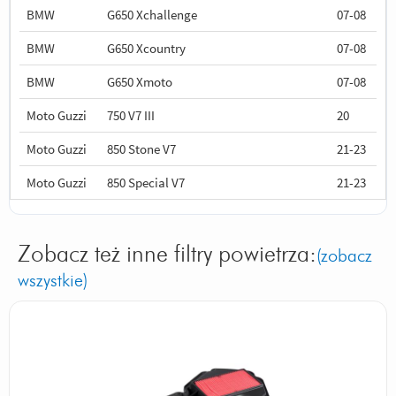
BMW
G650 Xchallenge
07-08
BMW
G650 Xcountry
07-08
BMW
G650 Xmoto
07-08
Moto Guzzi
750 V7 III
20
Moto Guzzi
850 Stone V7
21-23
Moto Guzzi
850 Special V7
21-23
Zobacz też inne filtry powietrza:
(zobacz
wszystkie)