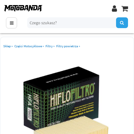
Sklep
»
Części Motocyklowe
»
Filtry
»
Filtry powietrza
»