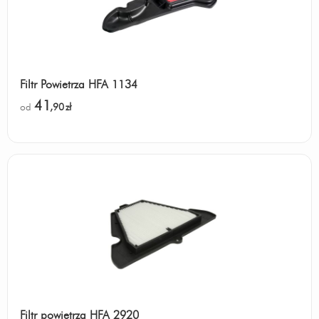
Filtr Powietrza HFA 1134
41
od
,90
zł
Filtr powietrza HFA 2920