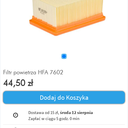
Filtr powietrza HFA 7602
44,50
zł
Dodaj do Koszyka
Dostawa od 15 zł,
środa 12 sierpnia
Zapłać w ciągu
5 godz. 0 min