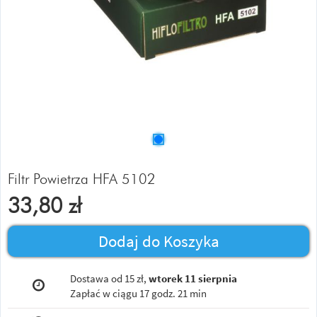
Filtr Powietrza HFA 5102
33,80
zł
Dodaj do Koszyka
Dostawa od 15 zł,
wtorek 11 sierpnia
Zapłać w ciągu
17 godz. 21 min