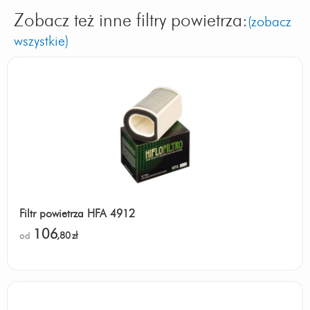
Zobacz też inne filtry powietrza:
(zobacz
wszystkie)
Filtr powietrza HFA 4912
106
od
,80
zł