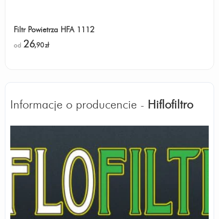
Filtr Powietrza HFA 1112
26
od
,90
zł
Informacje o producencie -
Hiflofiltro