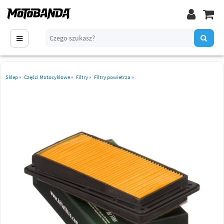
Sklep
»
Części Motocyklowe
»
Filtry
»
Filtry powietrza
»