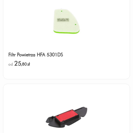
Filtr Powietrza HFA 5301DS
25
od
,80
zł