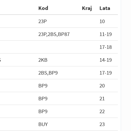
Kod
Kraj
Lata
23P
10
23P,2BS,BP87
11-19
17-18
S
2KB
14-19
2BS,BP9
17-19
BP9
20
BP9
21
BP9
22
BUY
23