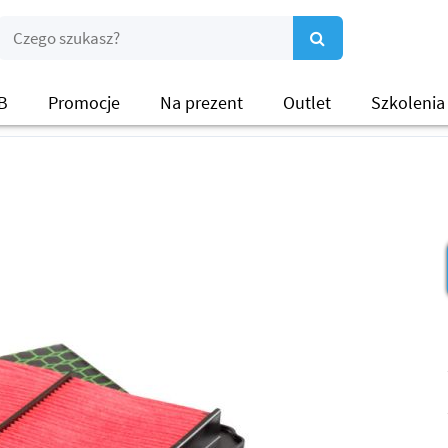
B
Promocje
Na prezent
Outlet
Szkolenia