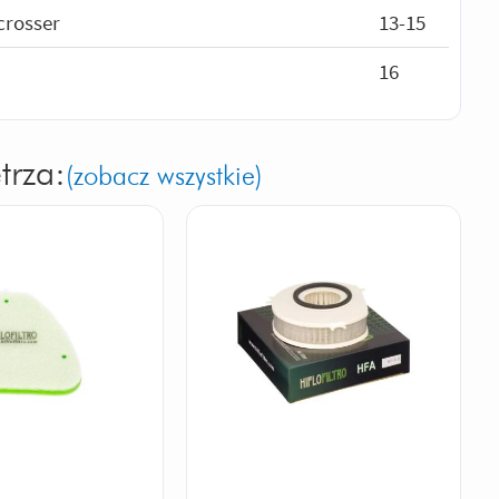
crosser
13-15
16
trza:
(zobacz wszystkie)