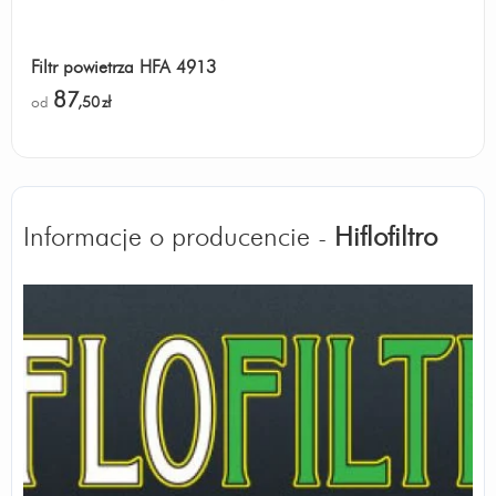
Filtr powietrza HFA 4913
87
od
,50
zł
Informacje o producencie -
Hiflofiltro