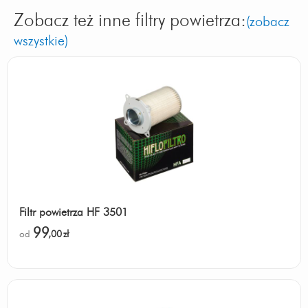
Zobacz też inne filtry powietrza:
(zobacz
wszystkie)
Filtr powietrza HF 3501
99
od
,00
zł