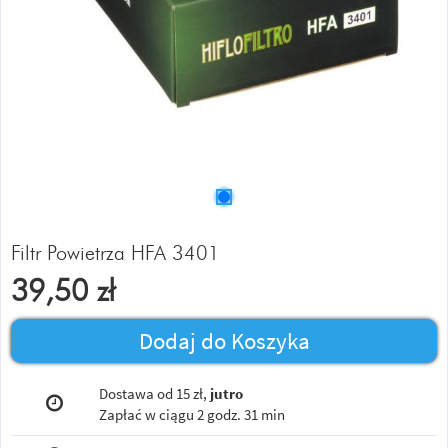
Filtr Powietrza HFA 3401
39,50
zł
Dodaj do Koszyka
Dostawa od 15 zł,
jutro
Zapłać w ciągu
2 godz. 31 min