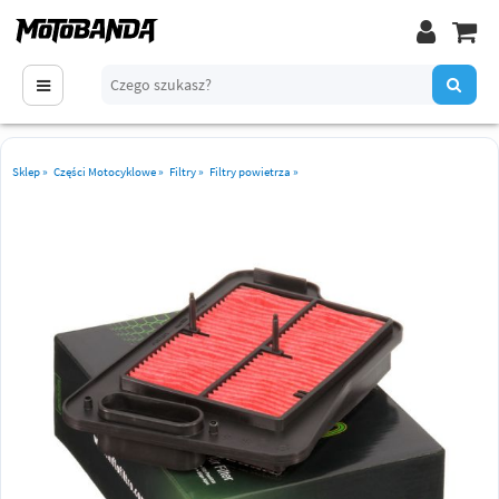
Sklep
»
Części Motocyklowe
»
Filtry
»
Filtry powietrza
»