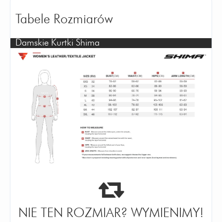
Tabele Rozmiarów
Damskie Kurtki Shima
NIE TEN ROZMIAR? WYMIENIMY!