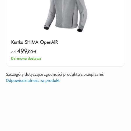
Kurtka SHIMA OpenAIR
499
od
,00
zł
Darmowa dostawa
Szczegóły dotyczące zgodności produktu z przepisami:
Odpowiedzialność za produkt