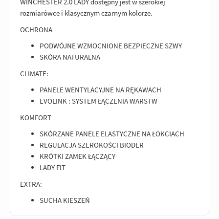
WINCHESTER 2.0 LADY dostępny jest w szerokiej
rozmiarówce i klasycznym czarnym kolorze.
OCHRONA
PODWÓJNE WZMOCNIONE BEZPIECZNE SZWY
SKÓRA NATURALNA
CLIMATE:
PANELE WENTYLACYJNE NA RĘKAWACH
EVOLINK : SYSTEM ŁĄCZENIA WARSTW
KOMFORT
SKÓRZANE PANELE ELASTYCZNE NA ŁOKCIACH
REGULACJA SZEROKOŚCI BIODER
KRÓTKI ZAMEK ŁĄCZĄCY
LADY FIT
EXTRA:
SUCHA KIESZEŃ