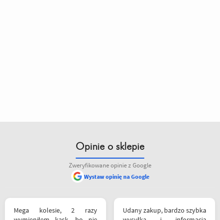
Opinie o sklepie
Zweryfikowane opinie z Google
Wystaw opinię na Google
Mega kolesie, 2 razy
Udany zakup, bardzo szybka
wymieniłem kask, bo nie
wysyłka i informacja