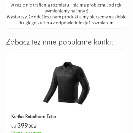
W razie nie trafienia rozmiaru - nie ma problemu, od ręki
wymieniamy na inny :)
Wystarczy, że odeślesz nam produkt a my bierzemy na siebie
drugiego kuriera z odpowiednim już rozmiarem.
Zobacz też inne popularne kurtki:
Kurtka Rebelhorn Echo
399
od
,00
zł
Darmowa dostawa