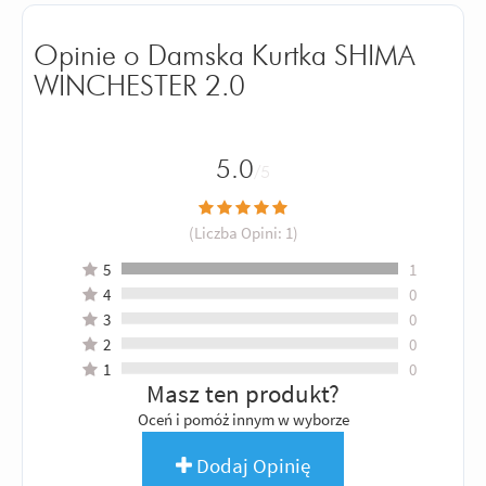
Opinie o Damska Kurtka SHIMA
WINCHESTER 2.0
5.0
/5
(Liczba Opini:
1
)
5
1
4
0
3
0
2
0
1
0
Masz ten produkt?
Oceń i pomóż innym w wyborze
Dodaj Opinię