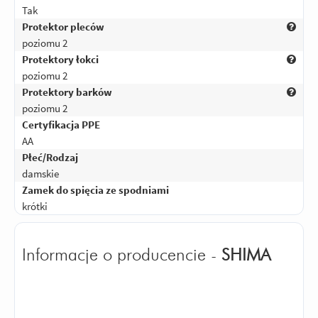
Tak
Protektor pleców
poziomu 2
Protektory łokci
poziomu 2
Protektory barków
poziomu 2
Certyfikacja PPE
AA
Płeć/Rodzaj
damskie
Zamek do spięcia ze spodniami
krótki
Informacje o producencie -
SHIMA