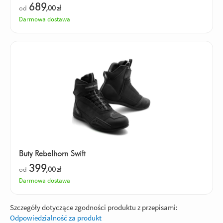
689
od
,00
zł
Darmowa dostawa
Buty Rebelhorn Swift
399
od
,00
zł
Darmowa dostawa
Szczegóły dotyczące zgodności produktu z przepisami:
Odpowiedzialność za produkt