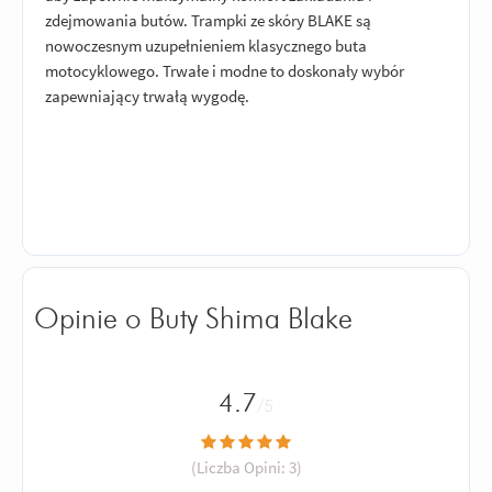
zdejmowania butów. Trampki ze skóry BLAKE są
nowoczesnym uzupełnieniem klasycznego buta
motocyklowego. Trwałe i modne to doskonały wybór
zapewniający trwałą wygodę.
Opinie o Buty Shima Blake
4.7
/5
(Liczba Opini:
3
)