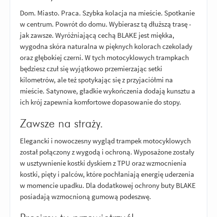
Dom. Miasto. Praca. Szybka kolacja na mieście. Spotkanie
w centrum. Powrót do domu. Wybierasz tą dłuższą trasę -
jak zawsze. Wyróżniającą cechą BLAKE jest miękka,
wygodna skóra naturalna w pięknych kolorach czekolady
oraz głębokiej czerni. W tych motocyklowych trampkach
będziesz czuł się wyjątkowo przemierzając setki
kilometrów, ale też spotykając się z przyjaciółmi na
mieście. Satynowe, gładkie wykończenia dodają kunsztu a
ich krój zapewnia komfortowe dopasowanie do stopy.
Zawsze na straży.
Elegancki i nowoczesny wygląd trampek motocyklowych
został połączony z wygodą i ochroną. Wyposażone zostały
w usztywnienie kostki dyskiem z TPU oraz wzmocnienia
kostki, pięty i palców, które pochłaniają energię uderzenia
w momencie upadku. Dla dodatkowej ochrony buty BLAKE
posiadają wzmocnioną gumową podeszwę.