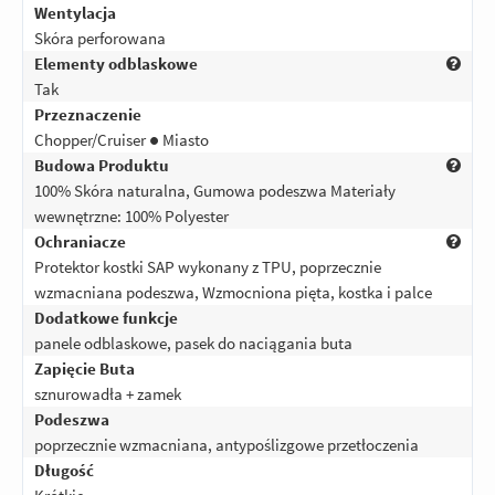
Wentylacja
Skóra perforowana
Elementy odblaskowe
Tak
Przeznaczenie
Chopper/Cruiser ● Miasto
Budowa Produktu
100% Skóra naturalna, Gumowa podeszwa Materiały
wewnętrzne: 100% Polyester
Ochraniacze
Protektor kostki SAP wykonany z TPU, poprzecznie
wzmacniana podeszwa, Wzmocniona pięta, kostka i palce
Dodatkowe funkcje
panele odblaskowe, pasek do naciągania buta
Zapięcie Buta
sznurowadła + zamek
Podeszwa
poprzecznie wzmacniana, antypoślizgowe przetłoczenia
Długość