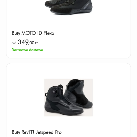
Buty MOTO ID Flexo
349
od
,00
zł
Darmowa dostawa
Buty Rev'IT! Jetspeed Pro