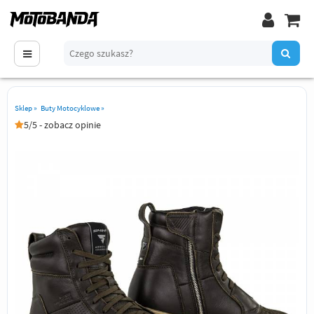
Sklep
»
Buty Motocyklowe
»
5/5 - zobacz opinie