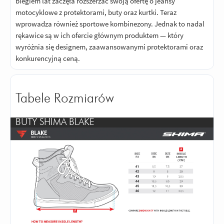
biegiem lat zaczęła rozszerzać swoją ofertę o jeansy
motocyklowe z protektorami, buty oraz kurtki. Teraz
wprowadza również sportowe kombinezony. Jednak to nadal
rękawice są w ich ofercie głównym produktem — który
wyróżnia się designem, zaawansowanymi protektorami oraz
konkurencyjną ceną.
Tabele Rozmiarów
BUTY SHIMA BLAKE