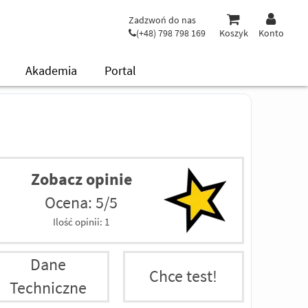
Zadzwoń do nas
(+48) 798 798 169
Koszyk
Konto
Akademia
Portal
Zobacz opinie
Ocena: 5/5
Ilość opinii:
1
Dane
Chce test!
Techniczne