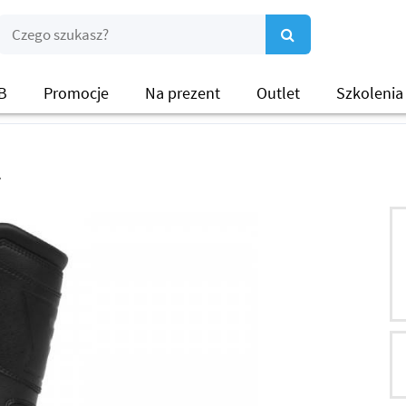
B
Promocje
Na prezent
Outlet
Szkolenia