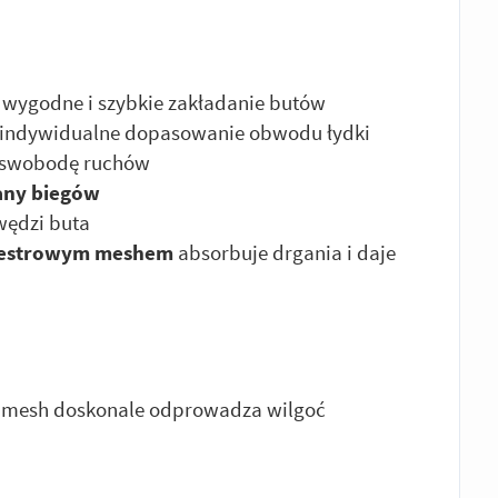
 wygodne i szybkie zakładanie butów
 indywidualne dopasowanie obwodu łydki
 swobodę ruchów
any biegów
wędzi buta
liestrowym meshem
absorbuje drgania i daje
 mesh doskonale odprowadza wilgoć