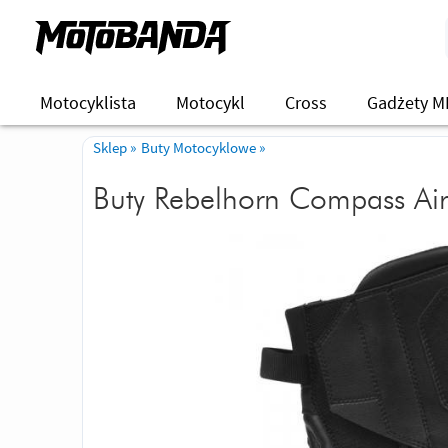
Motocyklista
Motocykl
Cross
Gadżety M
Sklep
»
Buty Motocyklowe
»
Buty Rebelhorn Compass Air