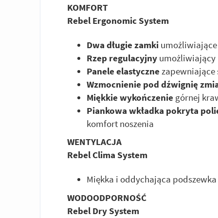
KOMFORT
Rebel Ergonomic System
Dwa długie zamki
umożliwiające
Rzep regulacyjny
umożliwiający
Panele elastyczne
zapewniające
Wzmocnienie pod dźwignię zmi
Miękkie wykończenie
górnej kra
Piankowa wkładka pokryta po
komfort noszenia
WENTYLACJA
Rebel Clima System
Miękka i oddychająca podszewka
WODOODPORNOŚĆ
Rebel Dry System