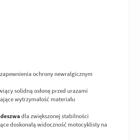
 zapewnienia ochrony newralgicznym
iący solidną osłonę przed urazami
ające wytrzymałość materiału
odeszwa
dla zwiększonej stabilności
ące doskonałą widoczność motocyklisty na