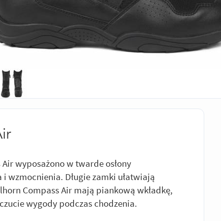
ir
 Air wyposażono w twarde osłony
 i wzmocnienia. Długie zamki ułatwiają
elhorn Compass Air mają piankową wkładkę,
poczucie wygody podczas chodzenia.