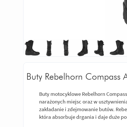
Buty Rebelhorn Compass A
Buty motocyklowe Rebelhorn Compass
narażonych miejsc oraz w usztywnienia
zakładanie i zdejmowanie butów. Reb
która absorbuje drgania i daje duże 