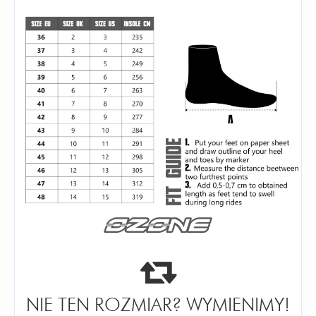
NIE TEN ROZMIAR? WYMIENIMY!