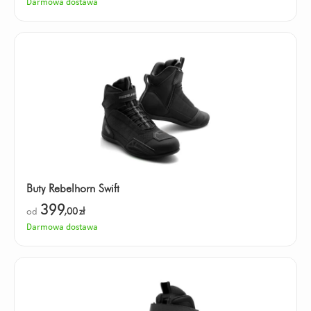
Darmowa dostawa
Buty Rebelhorn Swift
399
od
,00
zł
Darmowa dostawa