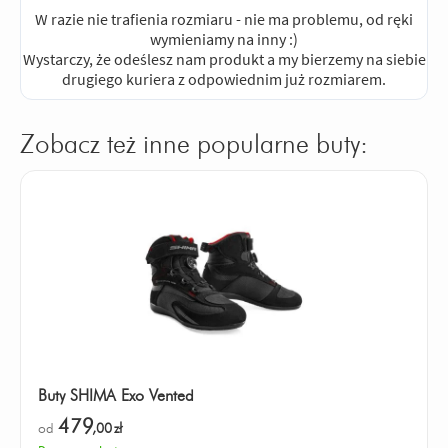
W razie nie trafienia rozmiaru - nie ma problemu, od ręki
wymieniamy na inny :)
Wystarczy, że odeślesz nam produkt a my bierzemy na siebie
drugiego kuriera z odpowiednim już rozmiarem.
Zobacz też inne popularne buty:
Buty SHIMA Exo Vented
479
od
,00
zł