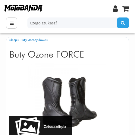
Sklep
»
Buty Motocyklowe
»
Buty Ozone FORCE
Zobacz zdjęcia