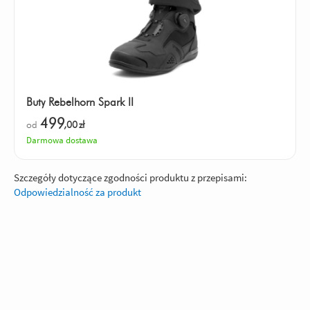
Buty Rebelhorn Spark II
499
od
,00
zł
Darmowa dostawa
Szczegóły dotyczące zgodności produktu z przepisami:
Odpowiedzialność za produkt