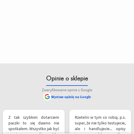
Opinie o sklepie
Zweryfikowane opinie z Google
Wystaw opinię na Google
siebie polecam
Z tak szybkim dotarciem
Rzetelni w tym co robią. p.s.
paczki to się dawno nie
super, że nie tylko testujecie,
spotkałem. Wszystko jak być
ale i handlujecie... opisy