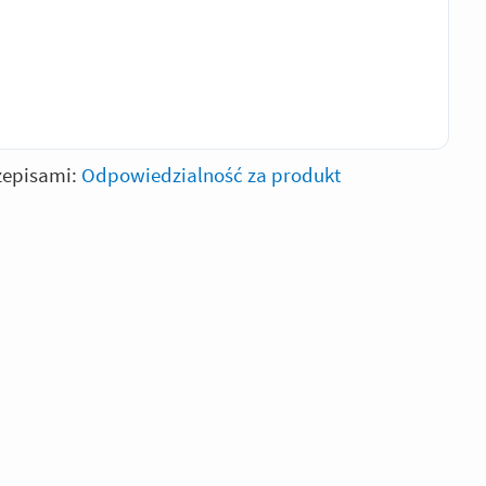
zepisami:
Odpowiedzialność za produkt