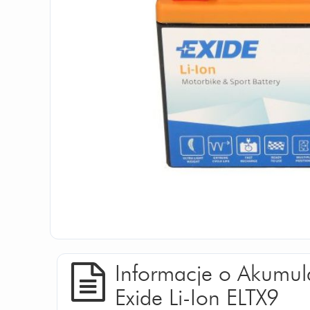
Informacje o Akumul
Exide Li-Ion ELTX9