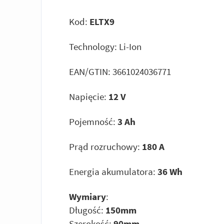
Kod:
ELTX9
Technology: Li-Ion
EAN/GTIN: 3661024036771
Napięcie:
12 V
Pojemność:
3 Ah
Prąd rozruchowy:
180 A
Energia akumulatora:
36 Wh
Wymiary
:
Długość:
150mm
Szerokość:
90mm