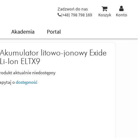
Zadzwoń do nas
(+48) 798 798 169
Koszyk
Konto
Akademia
Portal
Akumulator litowo-jonowy Exide
Li-Ion ELTX9
rodukt aktualnie niedostępny
apytaj o
dostępność