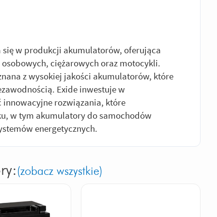
a się w produkcji akumulatorów, oferująca
osobowych, ciężarowych oraz motocykli.
znana z wysokiej jakości akumulatorów, które
iezawodnością. Exide inwestuje w
 innowacyjne rozwiązania, które
nku, w tym akumulatory do samochodów
ystemów energetycznych.
ry:
(zobacz wszystkie)