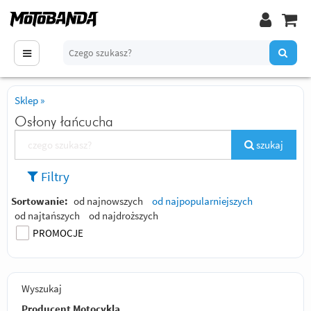
Sklep
»
Osłony łańcucha
szukaj
Filtry
Sortowanie:
od najnowszych
od najpopularniejszych
od najtańszych
od najdroższych
PROMOCJE
Wyszukaj
Producent Motocykla