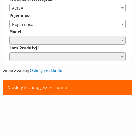
ADIVA
Pojemność
Pojemność
Model
Lata Produkcji
zobacz więcej
Osłony i nakładki
Niestety nic tutaj jeszcze nie ma