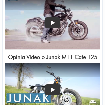
Odtwórz
Opinia Video o
Junak M11 Cafe 125
Odtwórz