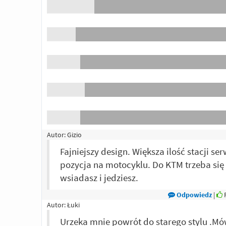
Autor:
Gizio
Fajniejszy design. Większa ilość stacji s
pozycja na motocyklu. Do KTM trzeba si
wsiadasz i jedziesz.
Odpowiedz
|
P
Autor:
Łuki
Urzeka mnie powrót do starego stylu .Mó