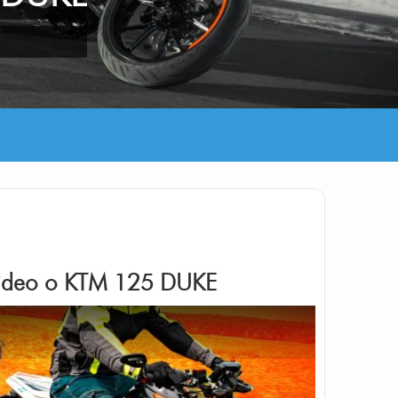
7
ideo o
KTM 125 DUKE