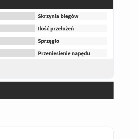
Skrzynia biegów
Ilość przełożeń
Sprzęgło
Przeniesienie napędu