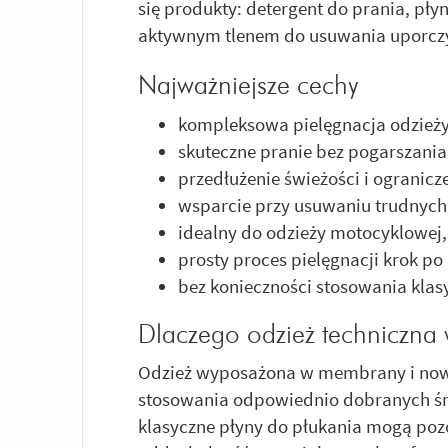
się produkty: detergent do prania, pły
aktywnym tlenem do usuwania uporcz
Najważniejsze cechy
kompleksowa pielęgnacja odzieży
skuteczne pranie bez pogarszani
przedłużenie świeżości i ograni
wsparcie przy usuwaniu trudnych
idealny do odzieży motocyklowej,
prosty proces pielęgnacji krok po
bez konieczności stosowania kla
Dlaczego odzież techniczna 
Odzież wyposażona w membrany i now
stosowania odpowiednio dobranych śr
klasyczne płyny do płukania mogą poz