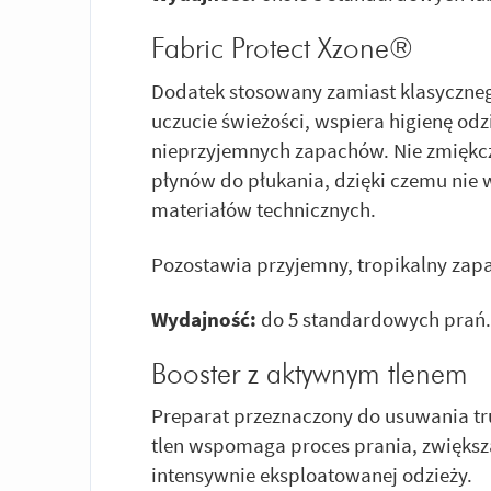
Fabric Protect Xzone®
Dodatek stosowany zamiast klasyczne
uczucie świeżości, wspiera higienę od
nieprzyjemnych zapachów. Nie zmiękcz
płynów do płukania, dzięki czemu nie
materiałów technicznych.
Pozostawia przyjemny, tropikalny zap
Wydajność:
do 5 standardowych prań.
Booster z aktywnym tlenem
Preparat przeznaczony do usuwania tr
tlen wspomaga proces prania, zwiększ
intensywnie eksploatowanej odzieży.