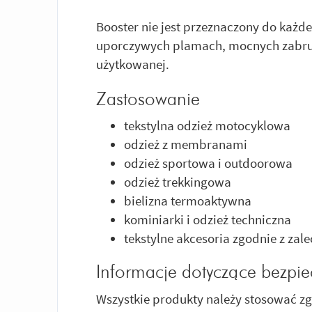
Booster nie jest przeznaczony do każde
uporczywych plamach, mocnych zabrud
użytkowanej.
Zastosowanie
tekstylna odzież motocyklowa
odzież z membranami
odzież sportowa i outdoorowa
odzież trekkingowa
bielizna termoaktywna
kominiarki i odzież techniczna
tekstylne akcesoria zgodnie z za
Informacje dotyczące bezpi
Wszystkie produkty należy stosować z