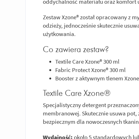
oddychalność materiału oraz komfort 
Zestaw Xzone® został opracowany z my
odzieży, jednocześnie skutecznie usuw
użytkowania.
Co zawiera zestaw?
Textile Care Xzone® 300 ml
Fabric Protect Xzone® 300 ml
Booster z aktywnym tlenem Xzone®
Textile Care Xzone®
Specjalistyczny detergent przeznaczony
membranowej. Skutecznie usuwa pot, z
bezpiecznym dla nowoczesnych tkanin
Wydajność:
około 5 standardowych lub