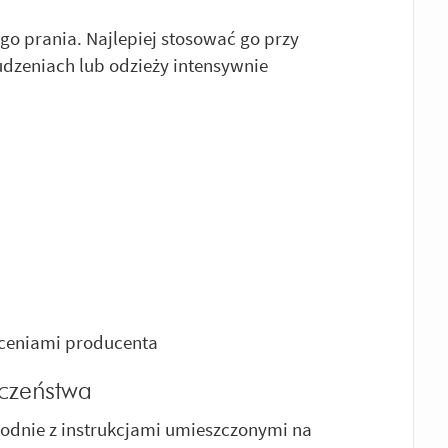
go prania. Najlepiej stosować go przy
zeniach lub odzieży intensywnie
leceniami producenta
eczeństwa
godnie z instrukcjami umieszczonymi na