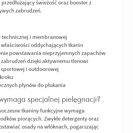
n przedłużający świeżość oraz booster z
ywych zabrudzeń.
 technicznej i membranowej
a właściwości oddychających tkanin
czenie powstawania nieprzyjemnych zapachów
 zabrudzeń dzięki aktywnemu tlenowi
 sportowej i outdoorowej
 kroku
sycznych płynów do płukania
wymaga specjalnej pielęgnacji?
oczesne tkaniny funkcyjne wymaga
odków piorących. Zwykłe detergenty oraz
ostawiać osady na włóknach, pogarszając