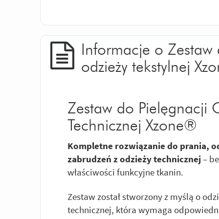
Informacje o Zestaw 
odzieży tekstylnej Xz
Zestaw do Pielęgnacji O
Technicznej Xzone®
Kompletne rozwiązanie do prania, o
zabrudzeń z odzieży technicznej
– be
właściwości funkcyjne tkanin.
Zestaw został stworzony z myślą o odz
technicznej, która wymaga odpowiednie