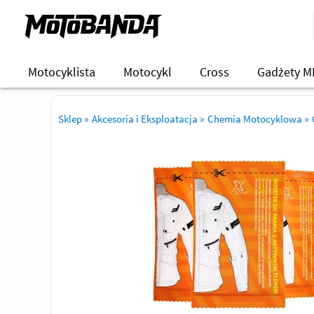
Motocyklista
Motocykl
Cross
Gadżety M
Sklep
»
Akcesoria i Eksploatacja
»
Chemia Motocyklowa
»