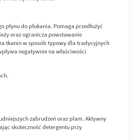
go płynu do płukania. Pomaga przedłużyć
zieży oraz ogranicza powstawanie
a tkanin w sposób typowy dla tradycyjnych
 wpływa negatywnie na właściwości
ach.
udniejszych zabrudzeń oraz plam. Aktywny
ając skuteczność detergentu przy