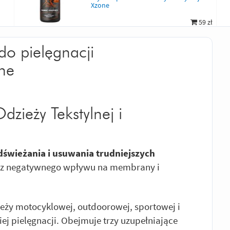
Xzone
59 zł
do pielęgnacji
one
dzieży Tekstylnej i
dświeżania i usuwania trudniejszych
z negatywnego wpływu na membrany i
ieży motocyklowej, outdoorowej, sportowej i
j pielęgnacji. Obejmuje trzy uzupełniające