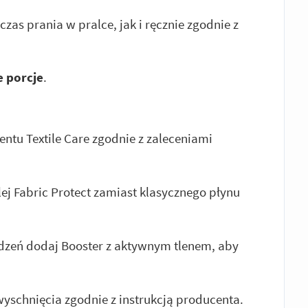
s prania w pralce, jak i ręcznie zgodnie z
 porcje
.
entu Textile Care zgodnie z zaleceniami
ej Fabric Protect zamiast klasycznego płynu
dzeń dodaj Booster z aktywnym tlenem, aby
yschnięcia zgodnie z instrukcją producenta.