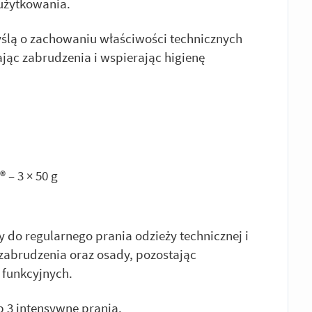
użytkowania.
ślą o zachowaniu właściwości technicznych
ając zabrudzenia i wspierając higienę
 – 3 × 50 g
 do regularnego prania odzieży technicznej i
abrudzenia oraz osady, pozostając
 funkcyjnych.
 3 intensywne prania.