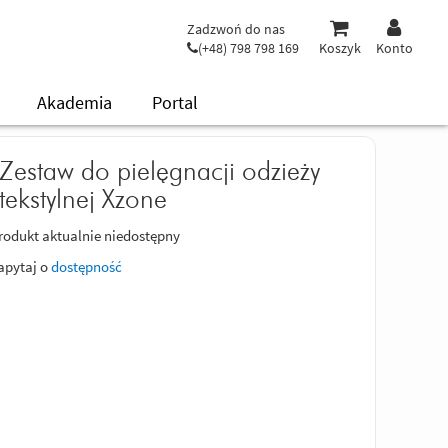
Zadzwoń do nas
(+48) 798 798 169
Koszyk
Konto
Akademia
Portal
Zestaw do pielęgnacji odzieży
tekstylnej Xzone
rodukt aktualnie niedostępny
apytaj o
dostępność