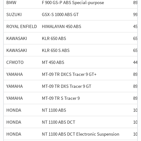
BMW
F 900 GS-P ABS Special-purpose
895
SUZUKI
GSX-S 1000 ABS GT
999
ROYAL ENFIELD
HIMALAYAN 450 ABS
452
KAWASAKI
KLR 650 ABS
652
KAWASAKI
KLR 650 S ABS
652
CFMOTO
MT 450 ABS
449
YAMAHA
MT-09 TR DXCS Tracer 9 GT+
890
YAMAHA
MT-09 TR DXS Tracer 9 GT
890
YAMAHA
MT-09 TR S Tracer 9
890
HONDA
NT 1100 ABS
108
HONDA
NT 1100 ABS DCT
108
HONDA
NT 1100 ABS DCT Electronic Suspension
108