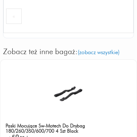
«
Zobacz też inne bagaż:
(zobacz wszystkie)
Paski Mocujące Sw-Motech Do Drybag
180/260/350/600/700 4 Szt Black