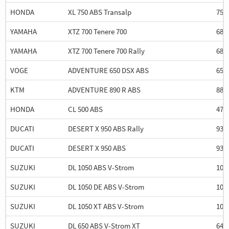
HONDA
XL 750 ABS Transalp
755
YAMAHA
XTZ 700 Tenere 700
689
YAMAHA
XTZ 700 Tenere 700 Rally
689
VOGE
ADVENTURE 650 DSX ABS
652
KTM
ADVENTURE 890 R ABS
889
HONDA
CL 500 ABS
471
DUCATI
DESERT X 950 ABS Rally
937
DUCATI
DESERT X 950 ABS
937
SUZUKI
DL 1050 ABS V-Strom
103
SUZUKI
DL 1050 DE ABS V-Strom
103
SUZUKI
DL 1050 XT ABS V-Strom
103
SUZUKI
DL 650 ABS V-Strom XT
645