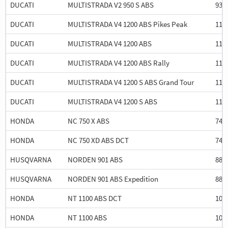
DUCATI
MULTISTRADA V2 950 S ABS
937
DUCATI
MULTISTRADA V4 1200 ABS Pikes Peak
115
DUCATI
MULTISTRADA V4 1200 ABS
115
DUCATI
MULTISTRADA V4 1200 ABS Rally
115
DUCATI
MULTISTRADA V4 1200 S ABS Grand Tour
115
DUCATI
MULTISTRADA V4 1200 S ABS
115
HONDA
NC 750 X ABS
745
HONDA
NC 750 XD ABS DCT
745
HUSQVARNA
NORDEN 901 ABS
889
HUSQVARNA
NORDEN 901 ABS Expedition
889
HONDA
NT 1100 ABS DCT
108
HONDA
NT 1100 ABS
108