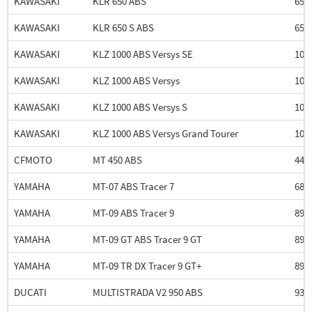
KAWASAKI
KLR 650 ABS
652
KAWASAKI
KLR 650 S ABS
652
KAWASAKI
KLZ 1000 ABS Versys SE
104
KAWASAKI
KLZ 1000 ABS Versys
104
KAWASAKI
KLZ 1000 ABS Versys S
104
KAWASAKI
KLZ 1000 ABS Versys Grand Tourer
104
CFMOTO
MT 450 ABS
449
YAMAHA
MT-07 ABS Tracer 7
689
YAMAHA
MT-09 ABS Tracer 9
890
YAMAHA
MT-09 GT ABS Tracer 9 GT
890
YAMAHA
MT-09 TR DX Tracer 9 GT+
890
DUCATI
MULTISTRADA V2 950 ABS
937