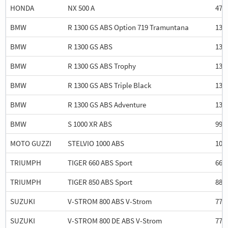
HONDA
NX 500 A
471
BMW
R 1300 GS ABS Option 719 Tramuntana
130
BMW
R 1300 GS ABS
130
BMW
R 1300 GS ABS Trophy
130
BMW
R 1300 GS ABS Triple Black
130
BMW
R 1300 GS ABS Adventure
130
BMW
S 1000 XR ABS
999
MOTO GUZZI
STELVIO 1000 ABS
104
TRIUMPH
TIGER 660 ABS Sport
660
TRIUMPH
TIGER 850 ABS Sport
888
SUZUKI
V-STROM 800 ABS V-Strom
776
SUZUKI
V-STROM 800 DE ABS V-Strom
776