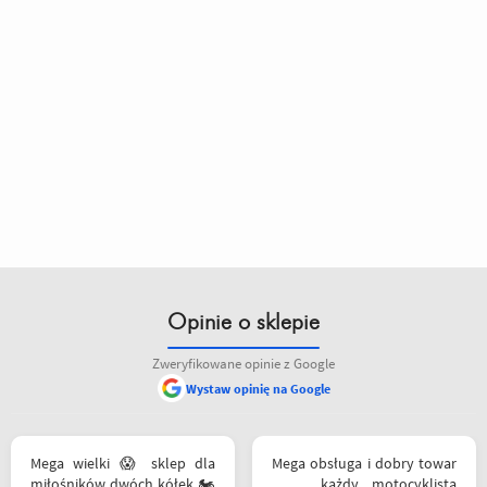
Opinie o sklepie
Zweryfikowane opinie z Google
Wystaw opinię na Google
Mega wielki 😱 sklep dla
Mega obsługa i dobry towar
miłośników dwóch kółek 🏍️
. . . każdy motocyklista