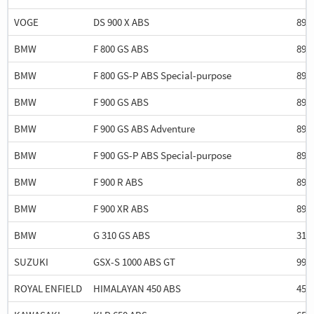
VOGE
DS 900 X ABS
895
BMW
F 800 GS ABS
895
BMW
F 800 GS-P ABS Special-purpose
895
BMW
F 900 GS ABS
895
BMW
F 900 GS ABS Adventure
895
BMW
F 900 GS-P ABS Special-purpose
895
BMW
F 900 R ABS
895
BMW
F 900 XR ABS
895
BMW
G 310 GS ABS
313
SUZUKI
GSX-S 1000 ABS GT
999
ROYAL ENFIELD
HIMALAYAN 450 ABS
452