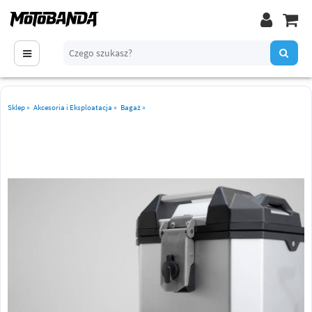
Sklep
»
Akcesoria i Eksploatacja
»
Bagaż
»