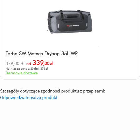
Torba SW-Motech Drybag 35L WP
339
379,00 zł
od
,00
zł
Najniższa cena z 30 dni: 379 zł
Darmowa dostawa
Szczegóły dotyczące zgodności produktu z przepisami:
Odpowiedzialność za produkt