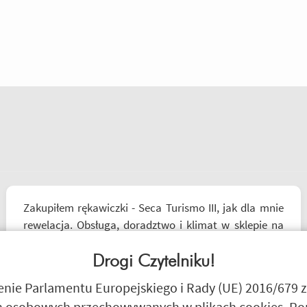
Zakupiłem rękawiczki - Seca Turismo III, jak dla mnie
rewelacja. Obsługa, doradztwo i klimat w sklepie na
najwyższym poziomie. Polecam Następnym zakupem
będzie kask.
Drogi Czytelniku!
Czesław Bednarz
ie Parlamentu Europejskiego i Rady (UE) 2016/679 z
 osobowych przechowywanych w plikach cookies. Poni