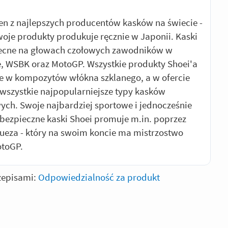
den z najlepszych producentów kasków na świecie -
woje produkty produkuje ręcznie w Japonii. Kaski
becne na głowach czołowych zawodników w
, WSBK oraz MotoGP. Wszystkie produkty Shoei'a
 w kompozytów włókna szklanego, a w ofercie
wszystkie najpopularniejsze typy kasków
ch. Swoje najbardziej sportowe i jednocześnie
 bezpieczne kaski Shoei promuje m.in. poprzez
eza - który na swoim koncie ma mistrzostwo
otoGP.
zepisami:
Odpowiedzialność za produkt