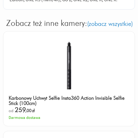
Zobacz też inne kamery:
(zobacz wszystkie)
Karbonowy Uchwyt Selfie Insta360 Action Invisible Selfie
Stick (100cm)
259
od
,00
zł
Darmowa dostawa