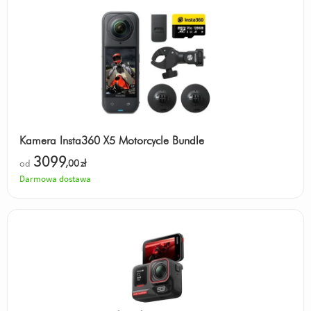
Kamera Insta360 X5 Motorcycle Bundle
3099
od
,00
zł
Darmowa dostawa