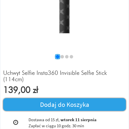
Uchwyt Selfie Insta360 Invisible Selfie Stick
(114cm)
139,00
zł
Dodaj do Koszyka
Dostawa od 15 zł,
wtorek 11 sierpnia
Zapłać w ciągu
10 godz. 30 min