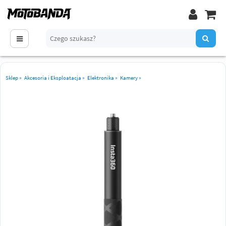
Sklep
»
Akcesoria i Eksploatacja
»
Elektronika
»
Kamery
»