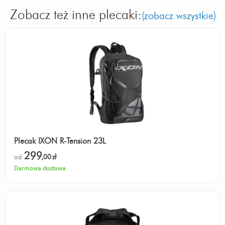
Zobacz też inne plecaki:
(zobacz wszystkie)
Plecak IXON R-Tension 23L
299
od
,00
zł
Darmowa dostawa