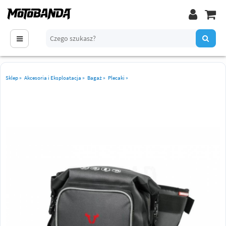
Sklep
»
Akcesoria i Eksploatacja
»
Bagaż
»
Plecaki
»