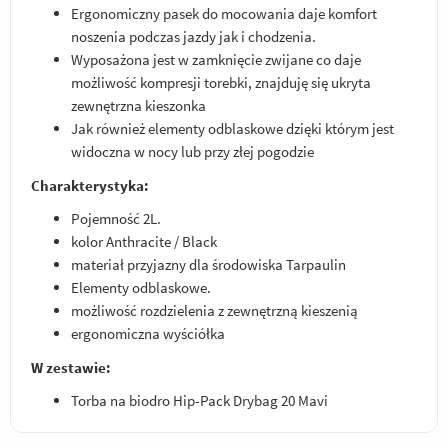
Ergonomiczny pasek do mocowania daje komfort
noszenia podczas jazdy jak i chodzenia.
Wyposażona jest w zamknięcie zwijane co daje
możliwość kompresji torebki, znajduję się ukryta
zewnętrzna kieszonka
Jak również elementy odblaskowe dzięki którym jest
widoczna w nocy lub przy złej pogodzie
Charakterystyka:
Pojemność 2L.
kolor Anthracite / Black
materiał przyjazny dla środowiska Tarpaulin
Elementy odblaskowe.
możliwość rozdzielenia z zewnętrzną kieszenią
ergonomiczna wyściółka
W zestawie:
Torba na biodro Hip-Pack Drybag 20 Mavi