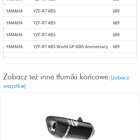
YAMAHA
YZF-R7 ABS
689
YAMAHA
YZF-R7 ABS
689
YAMAHA
YZF-R7 ABS
689
YAMAHA
YZF-R7 ABS World GP 60th Anniversary
689
Zobacz też inne tłumiki końcowe:
(zobacz
wszystkie)