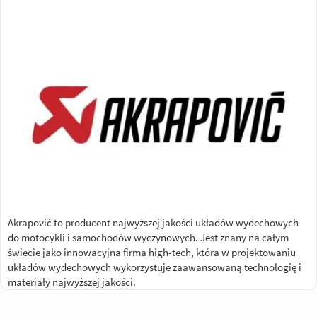
Akrapovič to producent najwyższej jakości układów wydechowych
do motocykli i samochodów wyczynowych. Jest znany na całym
świecie jako innowacyjna firma high-tech, która w projektowaniu
układów wydechowych wykorzystuje zaawansowaną technologię i
materiały najwyższej jakości.