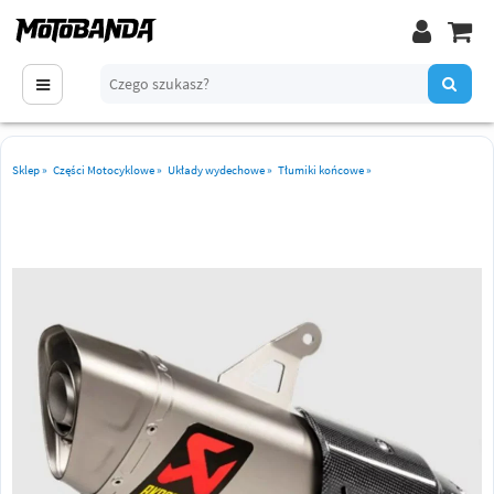
Sklep
»
Części Motocyklowe
»
Układy wydechowe
»
Tłumiki końcowe
»