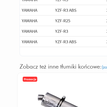
YAMAHA
YZF-R3 ABS
YAMAHA
YZF-R25
YAMAHA
YZF-R3
YAMAHA
YZF-R3 ABS
Zobacz też inne tłumiki końcowe:
(z
Promocja