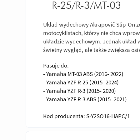
R-25/R-3/MT-03
Układ wydechowy Akrapovič Slip-On zo
motocyklistach, którzy nie chcą wpro
układzie wydechowym. Jednak układ w
świetny wygląd, ale także zwiększa osi
Pasuje do:
- Yamaha MT-03 ABS (2016- 2022)
- Yamaha YZF R-25 (2015- 2024)
- Yamaha YZF R-3 (2015- 2020)
- Yamaha YZF R-3 ABS (2015- 2021)
Kod producenta: S-Y2SO16-HAPC/1