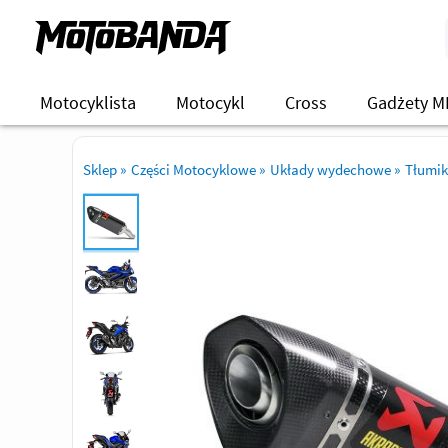
Motocyklista
Motocykl
Cross
Gadżety M
Sklep
»
Części Motocyklowe
»
Układy wydechowe
»
Tłumik