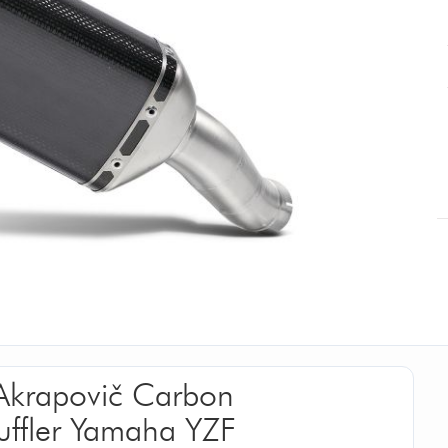
 Akrapovič Carbon
uffler Yamaha YZF