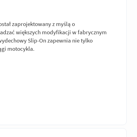
stał zaprojektowany z myślą o
wadzać większych modyfikacji w fabrycznym
ydechowy Slip-On zapewnia nie tylko
ągi motocykla.