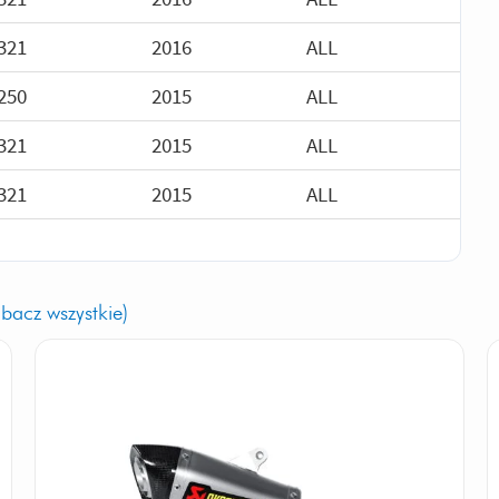
321
2016
ALL
250
2015
ALL
321
2015
ALL
321
2015
ALL
obacz wszystkie)