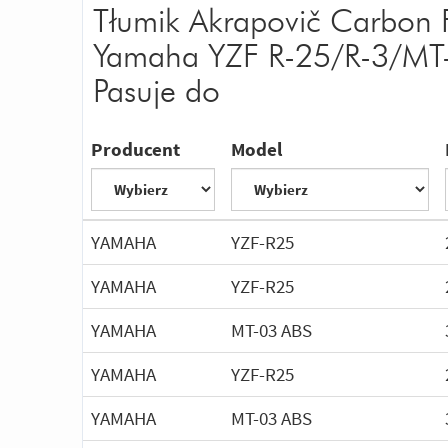
Tłumik Akrapovič Carbon F
Yamaha YZF R-25/R-3/MT
Pasuje do
Producent
Model
YAMAHA
YZF-R25
YAMAHA
YZF-R25
YAMAHA
MT-03 ABS
YAMAHA
YZF-R25
YAMAHA
MT-03 ABS