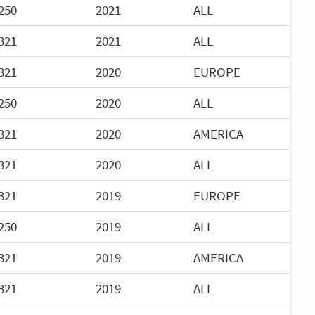
250
2021
ALL
321
2021
ALL
321
2020
EUROPE
250
2020
ALL
321
2020
AMERICA
321
2020
ALL
321
2019
EUROPE
250
2019
ALL
321
2019
AMERICA
321
2019
ALL