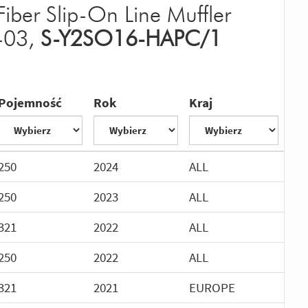
iber Slip-On Line Muffler
-03,
S-Y2SO16-HAPC/1
Pojemność
Rok
Kraj
250
2024
ALL
250
2023
ALL
321
2022
ALL
250
2022
ALL
321
2021
EUROPE