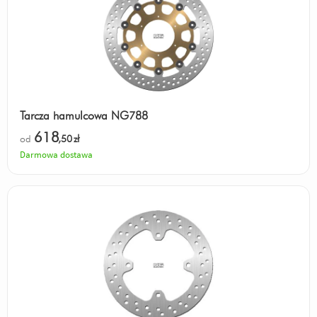
Tarcza hamulcowa NG788
618
od
,50
zł
Darmowa dostawa