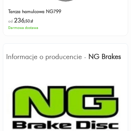
Tarcza hamulcowa NG799
236
od
,50
zł
Darmowa dostawa
Informacje o producencie -
NG Brakes