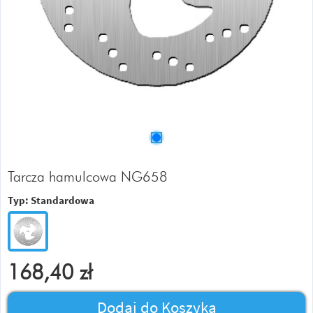
Tarcza hamulcowa NG658
Typ:
Standardowa
168,40
zł
Dodaj do Koszyka