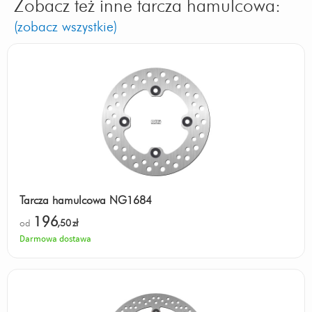
Zobacz też inne tarcza hamulcowa:
(zobacz wszystkie)
Tarcza hamulcowa NG1684
196
od
,50
zł
Darmowa dostawa