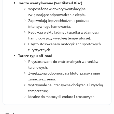
Tarcze wentylowane (Ventilated Disc)
Wyposażone w otwory wentylacyjne
zwiększające odprowadzanie ciepła.
Zapewniają lepsze chłodzenie podczas
intensywnego hamowania.
Redukcja efektu fadingu (spadku wydajności
hamulców przy wysokiej temperaturze).
Często stosowane w motocyklach sportowych i
turystycznych.
Tarcze typu off-road
Przystosowane do ekstremalnych warunków
terenowych.
Zwiększona odporność na błoto, piasek i inne
zanieczyszczenia.
Wytrzymałe na intensywne obciążenia i wysoką
temperaturę.
Idealne do motocykli enduro i crossowych.