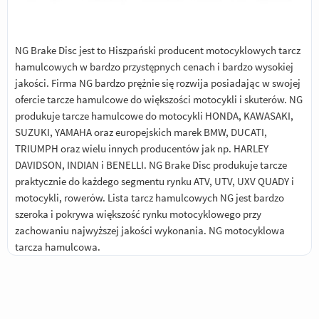
NG Brake Disc jest to Hiszpański producent motocyklowych tarcz
hamulcowych w bardzo przystępnych cenach i bardzo wysokiej
jakości. Firma NG bardzo prężnie się rozwija posiadając w swojej
ofercie tarcze hamulcowe do większości motocykli i skuterów. NG
produkuje tarcze hamulcowe do motocykli HONDA, KAWASAKI,
SUZUKI, YAMAHA oraz europejskich marek BMW, DUCATI,
TRIUMPH oraz wielu innych producentów jak np. HARLEY
DAVIDSON, INDIAN i BENELLI. NG Brake Disc produkuje tarcze
praktycznie do każdego segmentu rynku ATV, UTV, UXV QUADY i
motocykli, rowerów. Lista tarcz hamulcowych NG jest bardzo
szeroka i pokrywa większość rynku motocyklowego przy
zachowaniu najwyższej jakości wykonania. NG motocyklowa
tarcza hamulcowa.