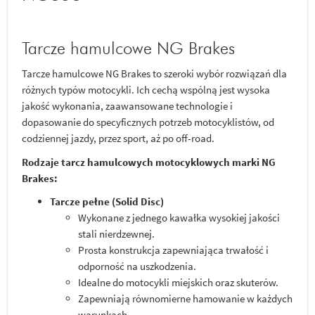
Tarcze hamulcowe NG Brakes
Tarcze hamulcowe NG Brakes to szeroki wybór rozwiązań dla
różnych typów motocykli. Ich cechą wspólną jest wysoka
jakość wykonania, zaawansowane technologie i
dopasowanie do specyficznych potrzeb motocyklistów, od
codziennej jazdy, przez sport, aż po off-road.
Rodzaje tarcz hamulcowych motocyklowych marki NG
Brakes:
Tarcze pełne (Solid Disc)
Wykonane z jednego kawałka wysokiej jakości
stali nierdzewnej.
Prosta konstrukcja zapewniająca trwałość i
odporność na uszkodzenia.
Idealne do motocykli miejskich oraz skuterów.
Zapewniają równomierne hamowanie w każdych
warunkach.