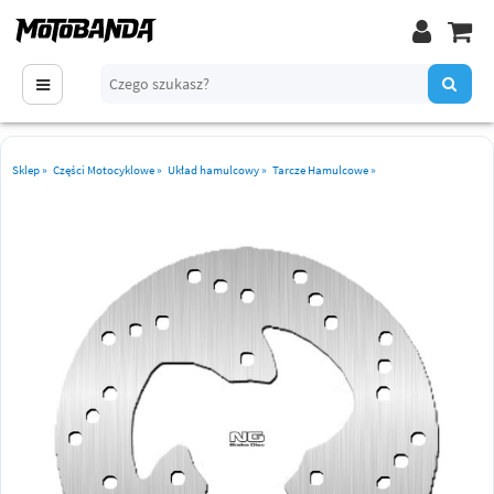
Sklep
»
Części Motocyklowe
»
Układ hamulcowy
»
Tarcze Hamulcowe
»