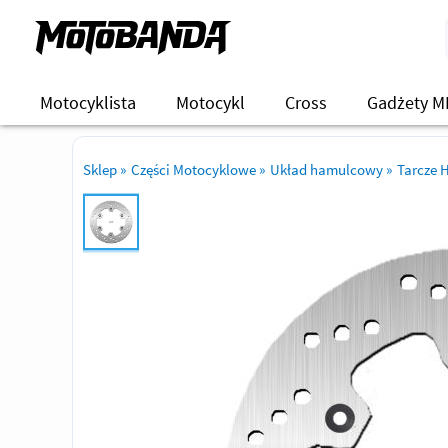
Motocyklista
Motocykl
Cross
Gadżety M
Sklep
»
Części Motocyklowe
»
Układ hamulcowy
»
Tarcze