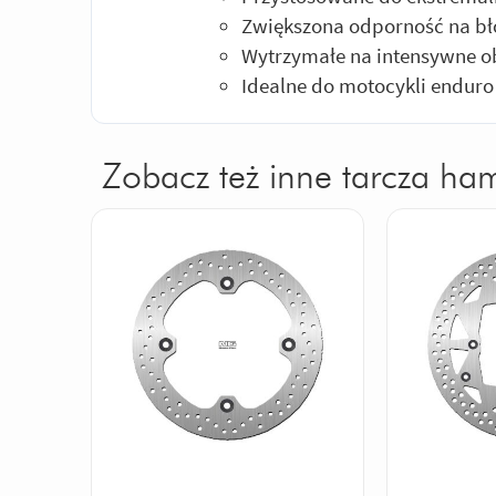
Zwiększona odporność na błot
Wytrzymałe na intensywne ob
Idealne do motocykli enduro
Zobacz też inne tarcza ha