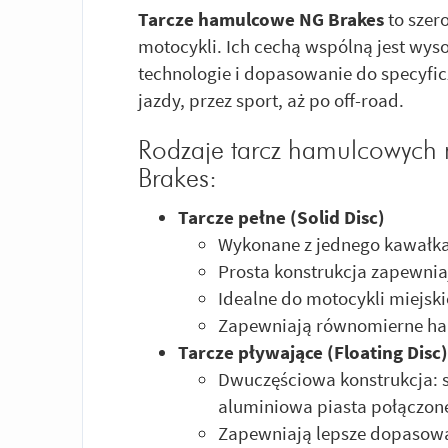
Tarcze hamulcowe NG Brakes
to szer
motocykli. Ich cechą wspólną jest wy
technologie i dopasowanie do specyfic
jazdy, przez sport, aż po off-road.
Rodzaje tarcz hamulcowych
Brakes:
Tarcze pełne (Solid Disc)
Wykonane z jednego kawałka 
Prosta konstrukcja zapewnia
Idealne do motocykli miejski
Zapewniają równomierne h
Tarcze pływające (Floating Disc)
Dwuczęściowa konstrukcja: 
aluminiowa piasta połączone
Zapewniają lepsze dopasowa