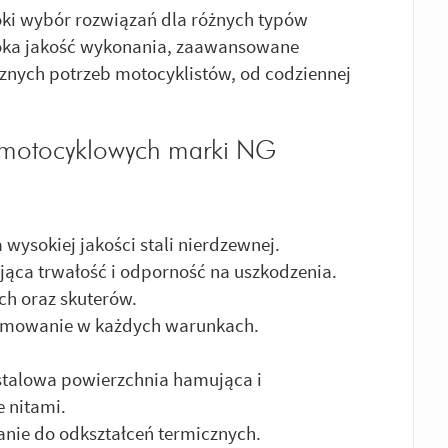
oki wybór rozwiązań dla różnych typów
soka jakość wykonania, zaawansowane
znych potrzeb motocyklistów, od codziennej
 motocyklowych marki NG
wysokiej jakości stali nierdzewnej.
jąca trwałość i odporność na uszkodzenia.
ch oraz skuterów.
amowanie w każdych warunkach.
stalowa powierzchnia hamująca i
 nitami.
nie do odkształceń termicznych.