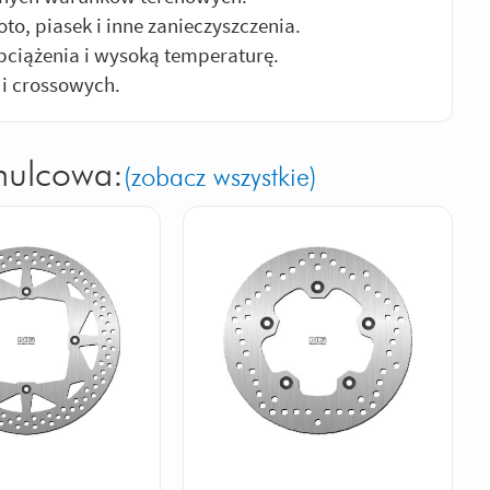
o, piasek i inne zanieczyszczenia.
ciążenia i wysoką temperaturę.
 i crossowych.
mulcowa:
(zobacz wszystkie)