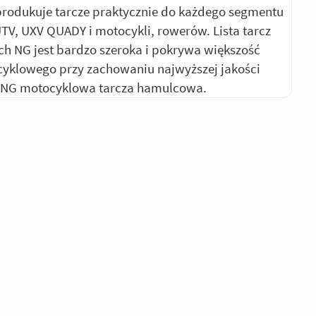
produkuje tarcze praktycznie do każdego segmentu
UTV, UXV QUADY i motocykli, rowerów. Lista tarcz
 NG jest bardzo szeroka i pokrywa większość
yklowego przy zachowaniu najwyższej jakości
 NG motocyklowa tarcza hamulcowa.