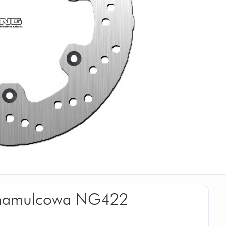
a hamulcowa NG422