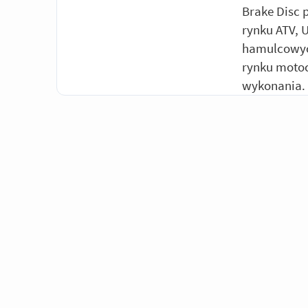
Brake Disc 
rynku ATV, 
hamulcowych
rynku motoc
wykonania.