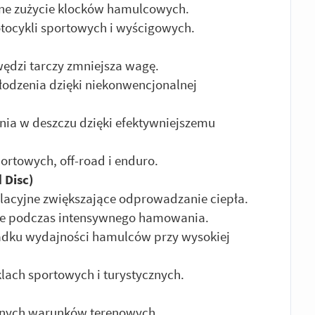
ne zużycie klocków hamulcowych.
tocykli sportowych i wyścigowych.
awędzi tarczy zmniejsza wagę.
odzenia dzięki niekonwencjonalnej
ia w deszczu dzięki efektywniejszemu
rtowych, off-road i enduro.
 Disc)
acyjne zwiększające odprowadzanie ciepła.
ie podczas intensywnego hamowania.
padku wydajności hamulców przy wysokiej
ach sportowych i turystycznych.
lnych warunków terenowych.