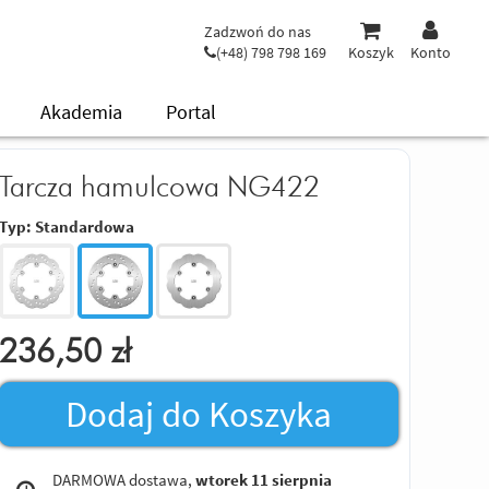
Zadzwoń do nas
(+48) 798 798 169
Koszyk
Konto
Akademia
Portal
Tarcza hamulcowa NG422
Typ:
Standardowa
236,50
zł
Dodaj do Koszyka
DARMOWA dostawa,
wtorek 11 sierpnia