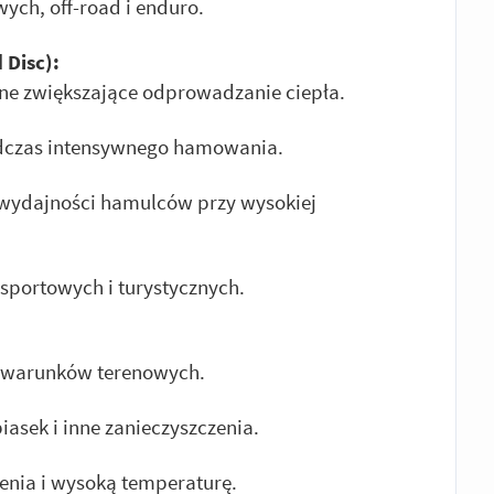
ch, off-road i enduro.
 Disc):
e zwiększające odprowadzanie ciepła.
odczas intensywnego hamowania.
 wydajności hamulców przy wysokiej
sportowych i turystycznych.
 warunków terenowych.
asek i inne zanieczyszczenia.
enia i wysoką temperaturę.