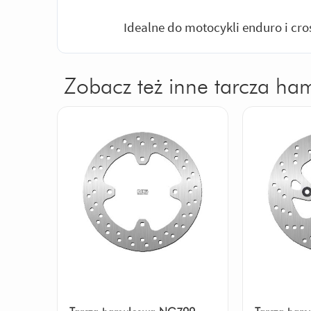
Idealne do motocykli enduro i cr
Zobacz też inne tarcza ha