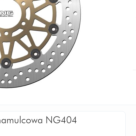
a hamulcowa NG404