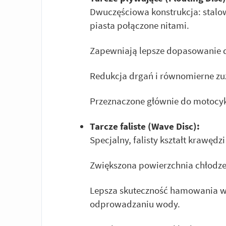
Dwuczęściowa konstrukcja: stalo
piasta połączone nitami.
Zapewniają lepsze dopasowanie d
Redukcja drgań i równomierne z
Przeznaczone głównie do motocyk
Tarcze faliste (Wave Disc):
Specjalny, falisty kształt krawędz
Zwiększona powierzchnia chłodzen
Lepsza skuteczność hamowania w 
odprowadzaniu wody.