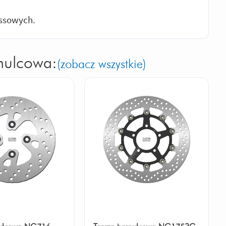
ossowych.
mulcowa:
(zobacz wszystkie)