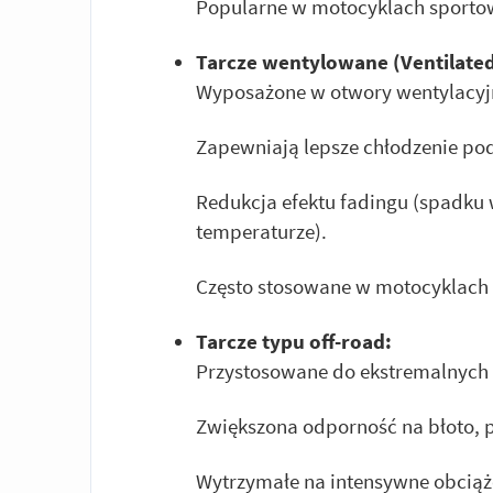
Popularne w motocyklach sportowy
Tarcze wentylowane (Ventilated
Wyposażone w otwory wentylacyjn
Zapewniają lepsze chłodzenie p
Redukcja efektu fadingu (spadku
temperaturze).
Często stosowane w motocyklach 
Tarcze typu off-road:
Przystosowane do ekstremalnych
Zwiększona odporność na błoto, pi
Wytrzymałe na intensywne obciąż