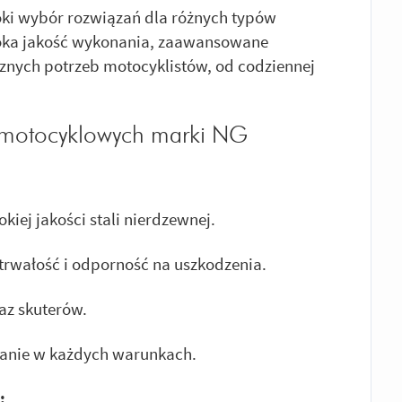
oki wybór rozwiązań dla różnych typów
soka jakość wykonania, zaawansowane
znych potrzeb motocyklistów, od codziennej
 motocyklowych marki NG
iej jakości stali nierdzewnej.
trwałość i odporność na uszkodzenia.
az skuterów.
nie w każdych warunkach.
: