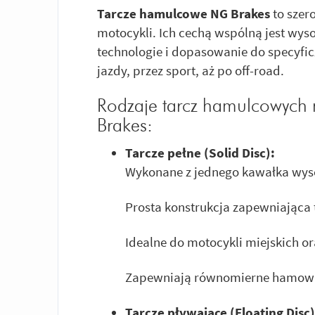
Tarcze hamulcowe NG Brakes
to szer
motocykli. Ich cechą wspólną jest wy
technologie i dopasowanie do specyfic
jazdy, przez sport, aż po off-road.
Rodzaje tarcz hamulcowych
Brakes:
Tarcze pełne (Solid Disc):
Wykonane z jednego kawałka wysok
Prosta konstrukcja zapewniająca 
Idealne do motocykli miejskich or
Zapewniają równomierne hamowa
Tarcze pływające (Floating Disc)