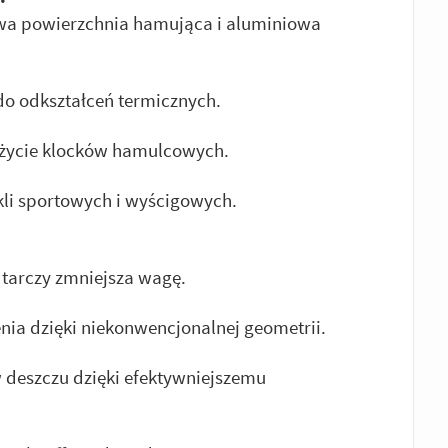
wa powierzchnia hamująca i aluminiowa
o odkształceń termicznych.
użycie klocków hamulcowych.
li sportowych i wyścigowych.
i tarczy zmniejsza wagę.
ia dzięki niekonwencjonalnej geometrii.
deszczu dzięki efektywniejszemu