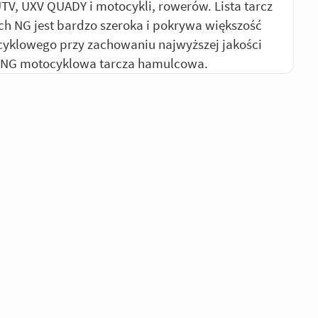
UTV, UXV QUADY i motocykli, rowerów. Lista tarcz
 NG jest bardzo szeroka i pokrywa większość
yklowego przy zachowaniu najwyższej jakości
 NG motocyklowa tarcza hamulcowa.