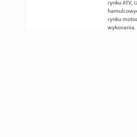
rynku ATV, 
hamulcowych
rynku motoc
wykonania.