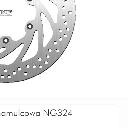
a hamulcowa NG324