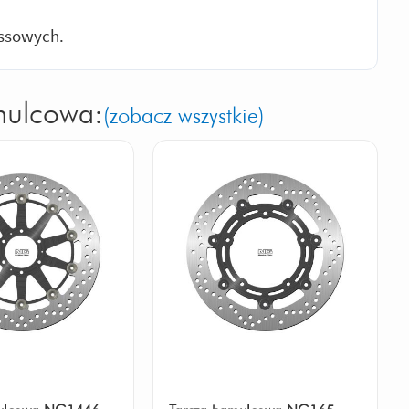
ossowych.
mulcowa:
(zobacz wszystkie)