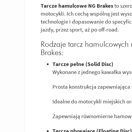
Tarcze hamulcowe NG Brakes
to szer
motocykli. Ich cechą wspólną jest wy
technologie i dopasowanie do specyfic
jazdy, przez sport, aż po off-road.
Rodzaje tarcz hamulcowych
Brakes:
Tarcze pełne (Solid Disc)
Wykonane z jednego kawałka wysok
Prosta konstrukcja zapewniająca 
Idealne do motocykli miejskich or
Zapewniają równomierne hamowa
Tarcze pływające (Floating Disc)