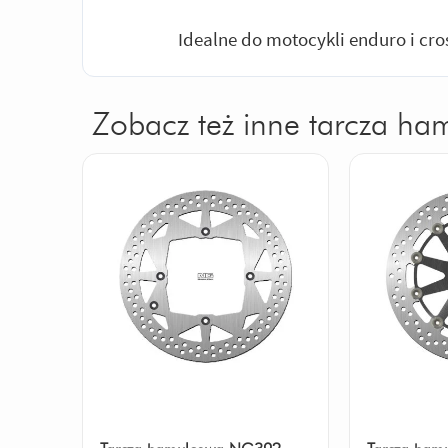
Idealne do motocykli enduro i cr
Zobacz też inne tarcza ha