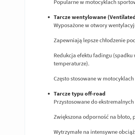
Popularne w motocyklach sportowy
Tarcze wentylowane (Ventilated
Wyposażone w otwory wentylacyjn
Zapewniają lepsze chłodzenie p
Redukcja efektu fadingu (spadku
temperaturze).
Często stosowane w motocyklach 
Tarcze typu off-road
Przystosowane do ekstremalnych
Zwiększona odporność na błoto, pi
Wytrzymałe na intensywne obciąż