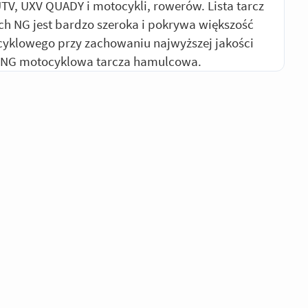
UTV, UXV QUADY i motocykli, rowerów. Lista tarcz
 NG jest bardzo szeroka i pokrywa większość
yklowego przy zachowaniu najwyższej jakości
 NG motocyklowa tarcza hamulcowa.