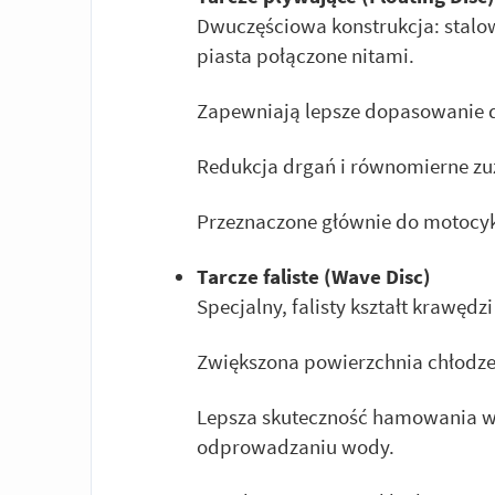
Dwuczęściowa konstrukcja: stalo
piasta połączone nitami.
Zapewniają lepsze dopasowanie d
Redukcja drgań i równomierne z
Przeznaczone głównie do motocyk
Tarcze faliste (Wave Disc)
Specjalny, falisty kształt krawędz
Zwiększona powierzchnia chłodzen
Lepsza skuteczność hamowania w 
odprowadzaniu wody.