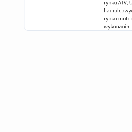
rynku ATV, 
hamulcowych
rynku motoc
wykonania.