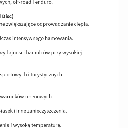
ch, off-road i enduro.
 Disc)
e zwiększające odprowadzanie ciepła.
odczas intensywnego hamowania.
 wydajności hamulców przy wysokiej
sportowych i turystycznych.
 warunków terenowych.
asek i inne zanieczyszczenia.
enia i wysoką temperaturę.