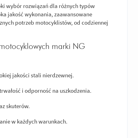
oki wybór rozwiązań dla różnych typów
soka jakość wykonania, zaawansowane
znych potrzeb motocyklistów, od codziennej
 motocyklowych marki NG
iej jakości stali nierdzewnej.
trwałość i odporność na uszkodzenia.
az skuterów.
nie w każdych warunkach.