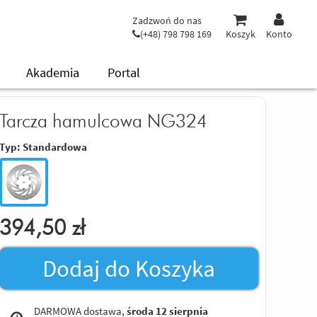
Zadzwoń do nas
(+48) 798 798 169
Koszyk
Konto
Akademia
Portal
Tarcza hamulcowa NG324
Typ:
Standardowa
394,50
zł
Dodaj do Koszyka
DARMOWA dostawa,
środa 12 sierpnia