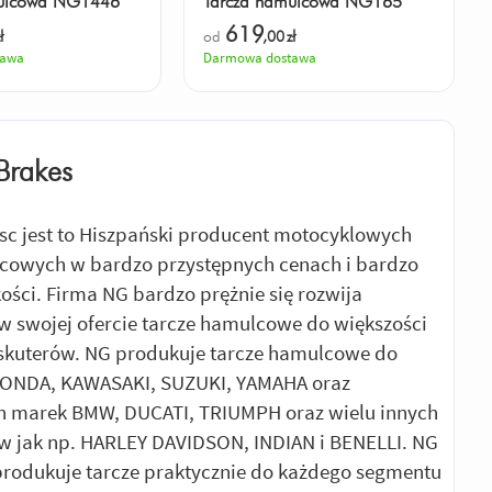
mulcowa NG1446
Tarcza hamulcowa NG165
619
ł
od
,00
zł
tawa
Darmowa dostawa
Brakes
sc jest to Hiszpański producent motocyklowych
cowych w bardzo przystępnych cenach i bardzo
kości. Firma NG bardzo prężnie się rozwija
w swojej ofercie tarcze hamulcowe do większości
 skuterów. NG produkuje tarcze hamulcowe do
HONDA, KAWASAKI, SUZUKI, YAMAHA oraz
h marek BMW, DUCATI, TRIUMPH oraz wielu innych
 jak np. HARLEY DAVIDSON, INDIAN i BENELLI. NG
produkuje tarcze praktycznie do każdego segmentu