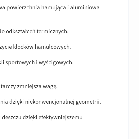
wa powierzchnia hamująca i aluminiowa
o odkształceń termicznych.
użycie klocków hamulcowych.
li sportowych i wyścigowych.
i tarczy zmniejsza wagę.
ia dzięki niekonwencjonalnej geometrii.
deszczu dzięki efektywniejszemu